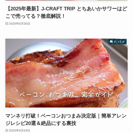
【2025年最新】J-CRAFT TRIP とちあいかサワーはど
こで売ってる？徹底解説！
2025年6月30日
おつまみ
マンネリ打破！ベーコンおつまみ決定版｜簡単アレン
ジレシピ20選＆絶品にする裏技
2025年6月29日