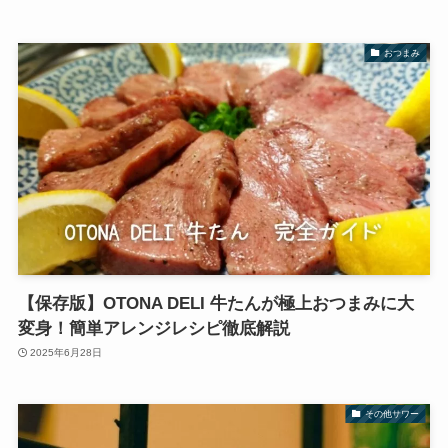
おつまみ
【保存版】OTONA DELI 牛たんが極上おつまみに大
変身！簡単アレンジレシピ徹底解説
2025年6月28日
その他サワー