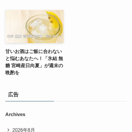
甘いお酒はご飯に合わない
と悩むあなたへ！「氷結 無
糖 宮崎産日向夏」が週末の
晩酌を
広告
Archives
2026年8月