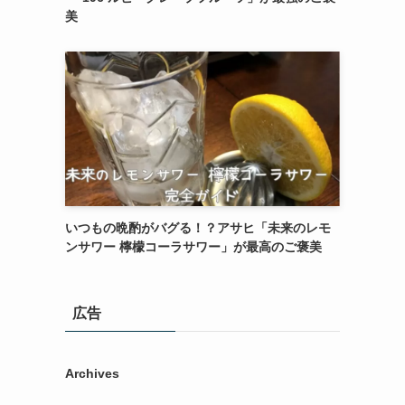
美
いつもの晩酌がバグる！？アサヒ「未来のレモ
ンサワー 檸檬コーラサワー」が最高のご褒美
広告
Archives