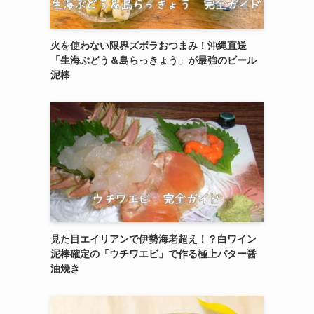
火を使わない限界ズボラおつまみ！沖縄直送
「生海ぶどう＆島らっきょう」が最強のビール
泥棒
見た目エイリアンで伊勢海老超え！？白ワイン
泥棒確定の「ウチワエビ」で作る極上バター醤
油焼き