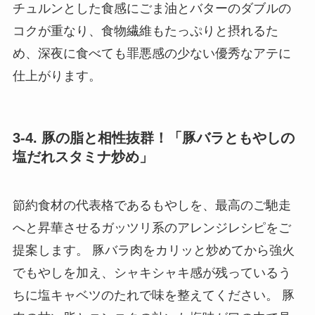
チュルンとした食感にごま油とバターのダブルの
コクが重なり、食物繊維もたっぷりと摂れるた
め、深夜に食べても罪悪感の少ない優秀なアテに
仕上がります。
3-4. 豚の脂と相性抜群！「豚バラともやしの
塩だれスタミナ炒め」
節約食材の代表格であるもやしを、最高のご馳走
へと昇華させるガッツリ系のアレンジレシピをご
提案します。 豚バラ肉をカリッと炒めてから強火
でもやしを加え、シャキシャキ感が残っているう
ちに塩キャベツのたれで味を整えてください。 豚