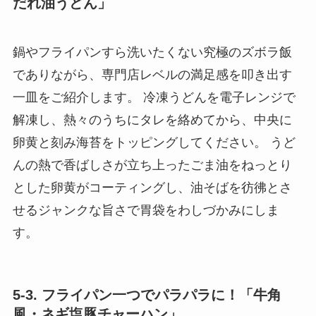
だれ油うどん」
鍋やフライパンすら洗いたくない究極のズボラ飯
でありながら、専門店レベルの満足感を叩き出す
一皿をご紹介します。 冷凍うどんを電子レンジで
解凍し、熱々のうちにタレを絡めてから、中央に
卵黄と刻み海苔をトッピングしてください。 うど
んの熱で香ばしさが立ち上ったごま油をねっとり
とした卵黄がコーティングし、油そばを彷彿とさ
せるジャンクな旨さで胃袋をわしづかみにしま
す。
5-3. フライパン一つでパラパラに！「牛角
風・ネギ塩豚チャーハン」