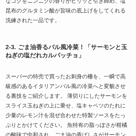
なコクをニンニクの香りがピリッと引き締め、塩
昆布のグルタミン酸が旨味の底上げをしてくれる
洗練された一品です。
2-3. ごま油香るバル風冷菜！「サーモンと玉
ねぎの塩だれカルパッチョ」
スーパーの特売で買ったお刺身の柵を、一瞬で高
級感のあるイタリアンバル風の冷菜へと変貌させ
る裏技をご紹介します。 薄切りにしたサーモンを
スライス玉ねぎの上に乗せ、塩キャベツのたれに
少量のレモン汁を混ぜ合わせた特製ソースをたっ
ぷりとかけてください。 魚特有の脂っぽさが柑橘
の酸味で中和され、ごま油の香ばしさがサーモン