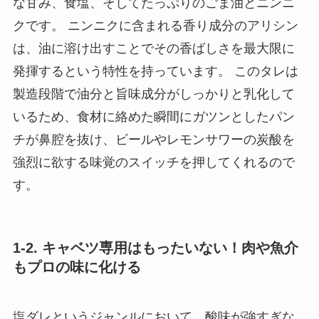
な甘み、食塩、そしてたっぷりのごま油とニンニ
クです。 ニンニクに含まれる香り成分のアリシン
は、油に溶け出すことでその香ばしさを最大限に
発揮するという特性を持っています。 このタレは
製造段階で油分と旨味成分がしっかりと乳化して
いるため、食材に絡めた瞬間にガツンとしたパン
チが鼻腔を抜け、ビールやレモンサワーの炭酸を
強烈に欲する味覚のスイッチを押してくれるので
す。
1-2. キャベツ専用はもったいない！肉や魚介
もプロの味に化ける
塩ダレというジャンルにおいて、酸味が強すぎな