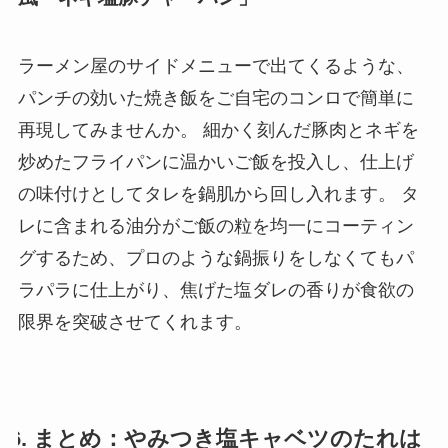
ラーメン屋のサイドメニューで出てくるような、
パンチの効いた焼き飯をご自宅のコンロで簡単に
再現してみませんか。 細かく刻んだ豚肉とネギを
炒めたフライパンに温かいご飯を投入し、仕上げ
の味付けとしてタレを鍋肌から回し入れます。 タ
レに含まれる油分がご飯の粒を均一にコーティン
グするため、プロのような鍋振りをしなくてもパ
ラパラに仕上がり、焦げた塩ダレの香りが食欲の
限界を突破させてくれます。
6. まとめ：やみつき塩キャベツのたれは