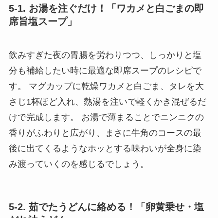
5-1. お湯を注ぐだけ！「ワカメと白ごまの即
席旨塩スープ」
飲みすぎた夜の胃腸を労わりつつ、しっかりと塩
分も補給したい時に最適な即席スープのレシピで
す。 マグカップに乾燥ワカメと白ごま、タレを大
さじ1杯ほど入れ、熱湯を注いで軽くかき混ぜるだ
けで完成します。 お湯で薄まることでニンニクの
香りがふわりと広がり、まさに牛角のコースの最
後に出てくるようなホッとする味わいが全身に染
み渡っていくのを感じるでしょう。
5-2. 茹でたうどんに絡める！「卵黄乗せ・塩