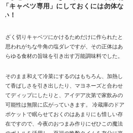
「キャベツ専用」にしておくには勿体な
い！
ざく切りキャベツにかけるためだけに作られたと
思われがちな牛角の塩ダレですが、その正体はあ
らゆる食材の旨味を引き出す万能調味料でした。
そのまま和えて冷菜にするのはもちろん、加熱し
て香ばしさを引き出したり、マヨネーズと合わせ
てディップにしたりと、アイデア次第で家飲みの
可能性は無限に広がっていきます。 冷蔵庫のドア
ポケットで眠らせておくのはあまりにも惜しい存
在ですので、今夜のおつまみ作りにぜひこの魔法