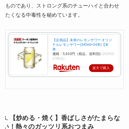
ものであり、ストロング系のチューハイと合わせ
たくなる中毒性を秘めています。
【企画品】未来のレモンサワー オリジ
ナルレモンサワー(345ml×24本)【未
来…
価格：5,610円（税込、送料別)
(2026/2/
27時点)
楽天で購入
3. 【炒める・焼く】香ばしさがたまらな
い！熱々のガッツリ系おつまみ