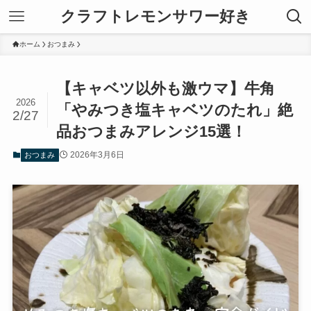
クラフトレモンサワー好き
ホーム
おつまみ
【キャベツ以外も激ウマ】牛角
2026
「やみつき塩キャベツのたれ」絶
2/27
品おつまみアレンジ15選！
2026年3月6日
おつまみ