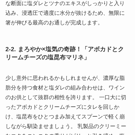
な断面に塩ダレとツナのエキスがしっかりと入り
込み、浸透圧で適度に水分が抜けるため、無限に
箸が伸びる最高のお通しが完成します。
2-2. まろやか×塩気の奇跡！「アボカドとク
リームチーズの塩昆布マリネ」
少し意外に思われるかもしれませんが、濃厚な脂
肪分を持つ食材と塩ダレの組み合わせは、ワイン
のお供として抜群の相性を誇ります。 一口大に切
ったアボカドとクリームチーズにタレを回しか
け、塩昆布をひとつまみ加えてスプーンで軽く崩
しながら馴染ませましょう。 乳製品のクリーミー