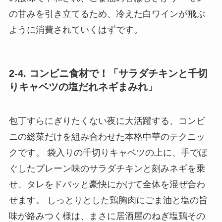
の甘みを引き立てるため、冷えた白ワインが飛ぶ
ように消費されていくはずです。
2-4. コンビニ食材で！「サラダチキンと千切
りキャベツの塩だれネギまみれ」
包丁すらにぎりたくない夜に大活躍する、コンビ
ニの総菜だけを組み合わせた本格中華のテクニッ
クです。 袋入りの千切りキャベツの上に、手でほ
ぐしたプレーン味のサラダチキンと刻みネギを乗
せ、タレをドバッと豪快にかけて全体を混ぜ合わ
せます。 しっとりとした鶏胸肉にごま油と塩の旨
味が絡みつく様は、まさに居酒屋のねぎ塩鶏その