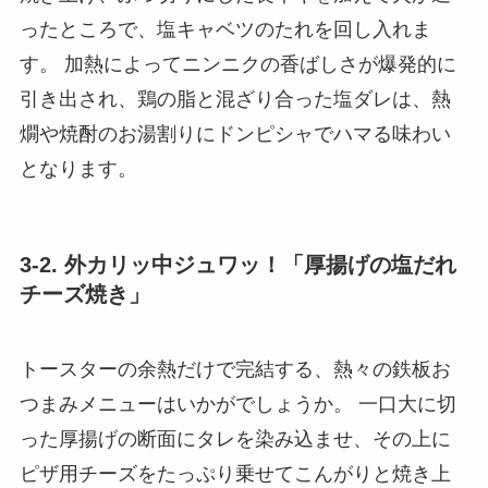
ったところで、塩キャベツのたれを回し入れま
す。 加熱によってニンニクの香ばしさが爆発的に
引き出され、鶏の脂と混ざり合った塩ダレは、熱
燗や焼酎のお湯割りにドンピシャでハマる味わい
となります。
3-2. 外カリッ中ジュワッ！「厚揚げの塩だれ
チーズ焼き」
トースターの余熱だけで完結する、熱々の鉄板お
つまみメニューはいかがでしょうか。 一口大に切
った厚揚げの断面にタレを染み込ませ、その上に
ピザ用チーズをたっぷり乗せてこんがりと焼き上