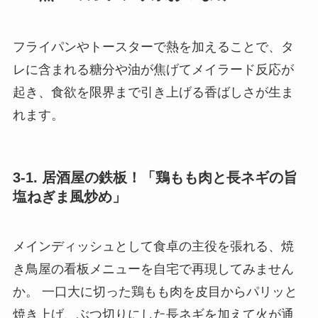
フライパンやトースターで熱を加えることで、タ
レに含まれる糖分や油が焦げてメイラード反応が
起き、食欲を限界まで引き上げる香ばしさが生ま
れます。
3-1. 居酒屋の鉄板！「鶏もも肉と長ネギの旨
塩ねぎま風炒め」
メインディッシュとして食卓の主役を張れる、焼
き鳥屋の看板メニューを自宅で再現してみません
か。 一口大に切った鶏もも肉を皮目からパリッと
焼き上げ、ぶつ切りにした長ネギを加えて火が通