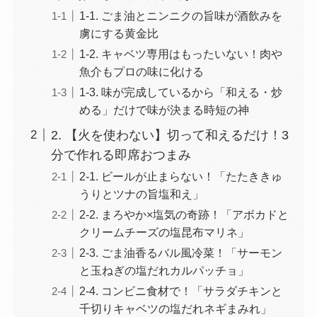
1-1. ごま油とニンニクの旨味が酒飲みを
虜にする黄金比
1-2. キャベツ専用はもったいない！肉や
魚介もプロの味に化ける
1-3. 味が完成しているから「和える・炒
める」だけで味が決まる時短の神
2. 【火を使わない】切って和えるだけ！3
分で作れる即席おつまみ
2-1. ビールが止まらない！「たたききゅ
うりとツナの旨塩和え」
2-2. まろやか×塩気の奇跡！「アボカドと
クリームチーズの塩昆布マリネ」
2-3. ごま油香るバル風冷菜！「サーモン
と玉ねぎの塩だれカルパッチョ」
2-4. コンビニ食材で！「サラダチキンと
千切りキャベツの塩だれネギまみれ」