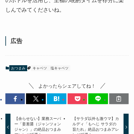
のボトルを活用し、至福の晩酌タイムを存分に楽
しんでみてくださいね。
広告
おつまみ
キャベツ
塩キャベツ
よかったらシェアしてね！
【余らせない】業務スーパ
【サラダ以外も激ウマ】カ
ー「姜葱醤（ジャンツォン
ルディ「もへじ サラダの
ジャン）」の絶品おつまみ
旨たれ」絶品おつまみアレ