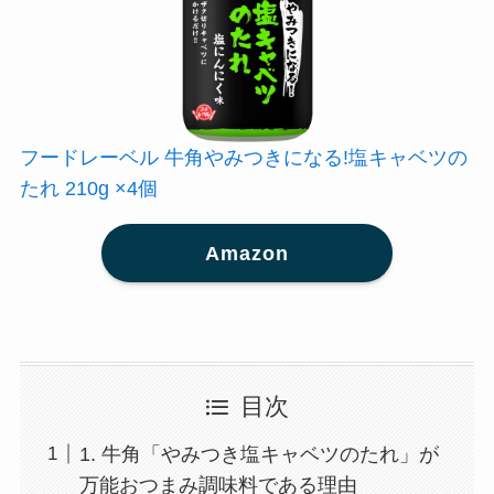
フードレーベル 牛角やみつきになる!塩キャベツの
たれ 210g ×4個
Amazon
目次
1. 牛角「やみつき塩キャベツのたれ」が
万能おつまみ調味料である理由