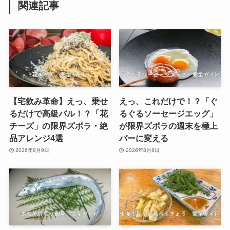
関連記事
【宅飲み革命】えっ、乗せ
えっ、これだけで！？「ぐ
るだけで高級バル！？「花
るぐるソーセージエッグ」
チーズ」の限界ズボラ・絶
が限界ズボラの週末を極上
品アレンジ4選
バーに変える
2026年8月9日
2026年8月8日