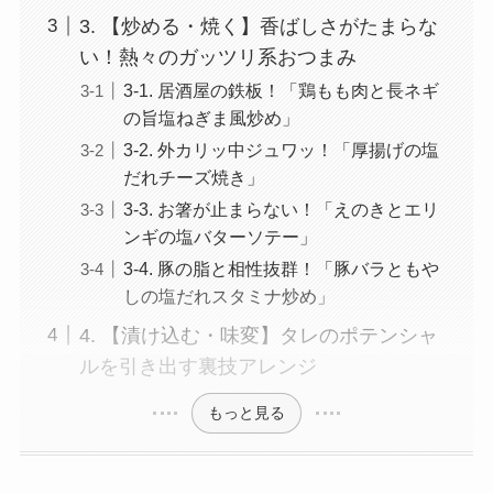
3. 【炒める・焼く】香ばしさがたまらな
い！熱々のガッツリ系おつまみ
3-1. 居酒屋の鉄板！「鶏もも肉と長ネギ
の旨塩ねぎま風炒め」
3-2. 外カリッ中ジュワッ！「厚揚げの塩
だれチーズ焼き」
3-3. お箸が止まらない！「えのきとエリ
ンギの塩バターソテー」
3-4. 豚の脂と相性抜群！「豚バラともや
しの塩だれスタミナ炒め」
4. 【漬け込む・味変】タレのポテンシャ
ルを引き出す裏技アレンジ
もっと見る