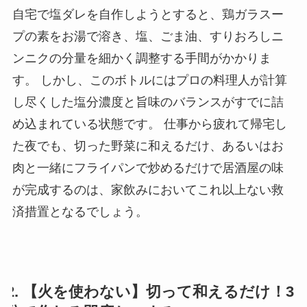
自宅で塩ダレを自作しようとすると、鶏ガラスー
プの素をお湯で溶き、塩、ごま油、すりおろしニ
ンニクの分量を細かく調整する手間がかかりま
す。 しかし、このボトルにはプロの料理人が計算
し尽くした塩分濃度と旨味のバランスがすでに詰
め込まれている状態です。 仕事から疲れて帰宅し
た夜でも、切った野菜に和えるだけ、あるいはお
肉と一緒にフライパンで炒めるだけで居酒屋の味
が完成するのは、家飲みにおいてこれ以上ない救
済措置となるでしょう。
2. 【火を使わない】切って和えるだけ！3