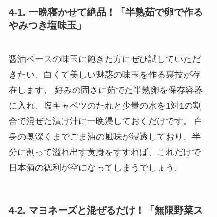
4-1. 一晩寝かせて絶品！「半熟茹で卵で作る
やみつき塩味玉」
醤油ベースの味玉に飽きた方にぜひ試していただ
きたい、白くて美しい魅惑の味玉を作る裏技が存
在します。 好みの固さに茹でた半熟卵を保存容器
に入れ、塩キャベツのたれと少量の水を1対1の割
合で混ぜた漬け汁に一晩浸しておくだけです。 白
身の奥深くまでごま油の風味が浸透しており、半
分に割って溢れ出す黄身をすすれば、これだけで
日本酒の徳利が空になってしまうでしょう。
4-2. マヨネーズと混ぜるだけ！「無限野菜ス