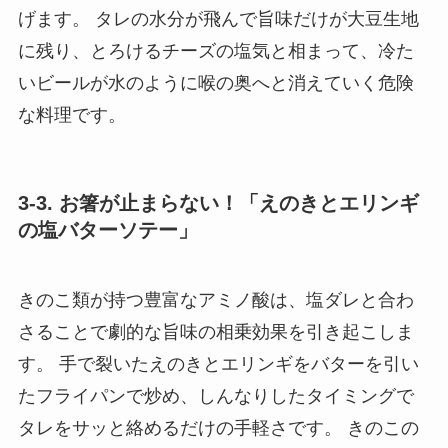
げます。 タレの水分が飛んで旨味だけが大豆生地
に残り、とろけるチーズの塩気と相まって、冷た
いビールが水のように喉の奥へと消えていく危険
な料理です。
3-3. お箸が止まらない！「えのきとエリンギ
の塩バターソテー」
きのこ類が持つ豊富なアミノ酸は、塩ダレと合わ
さることで劇的な旨味の相乗効果を引き起こしま
す。 手で裂いたえのきとエリンギをバターを引い
たフライパンで炒め、しんなりしたタイミングで
タレをサッと絡めるだけの手軽さです。 きのこの