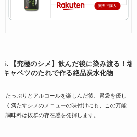
楽天で購入
5. 【究極のシメ】飲んだ後に染み渡る！塩
キャベツのたれで作る絶品炭水化物
たっぷりとアルコールを楽しんだ後、胃袋を優し
く満たすシメのメニューの味付けにも、この万能
調味料は抜群の存在感を発揮します。