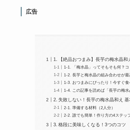
広告
1. 【絶品おつまみ】長芋の梅水晶
1-1. 「梅水晶」ってそもそも何？
1-2. 長芋と梅水晶の組み合わせ
1-3. おつまみにぴったり！今すぐ
1-4. この記事を読めば「長芋の梅
2. 失敗しない！長芋の梅水晶和え 
2-1. 準備する材料（2人分）
2-2. 誰でも簡単！作り方の4ステッ
3. 格段に美味しくなる！3つのコツ