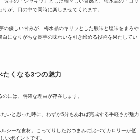
。 長芋の「シャキッ」とした瑞々しい食感と、梅水晶の「コリ
わりが、口の中で同時に楽しませてくれます。
長芋の優しい甘みが、梅水晶のキリッとした酸味と塩味をまろや
淡白になりがちな長芋の味わいを引き締める役割を果たしてい
食べたくなる3つの魅力
るのには、明確な理由が存在します。
たいと思った時に、わずか5分もあれば完成する手軽さが魅力
ヘルシーな食材。こってりしたおつまみに比べてカロリーが低
しいポイントです。