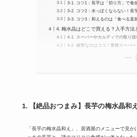
3-1. コツ1：長芋は「切り方」
3-2. コツ2：水っぽくならない！
3-3. コツ3：和えるのは「食べる
4. 梅水晶はどこで買える？入手方法
4-1. スーパーやカルディでの取り
4-2. 確実なのはココ！業務スーパ
1. 【絶品おつまみ】長芋の梅水晶
「長芋の梅水晶和え」、居酒屋のメニューで見か