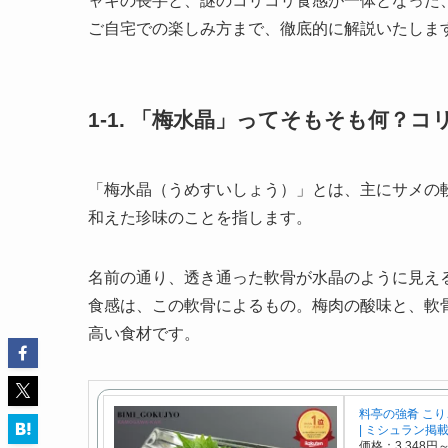
ャキの長芋と、謎のコリコリ食感が一体となった
ご自宅での楽しみ方まで、徹底的に解説いたしま
1-1. 「梅水晶」ってそもそも何？
「梅水晶（うめすいしょう）」とは、主にサメの
和えた珍味のことを指します。
名前の通り、透き通った軟骨が水晶のように見え
食感は、この軟骨によるもの。梅肉の酸味と、軟
高い食材です。
料亭の強肴 こりこ
| ミシュラン掲
価格：3,348