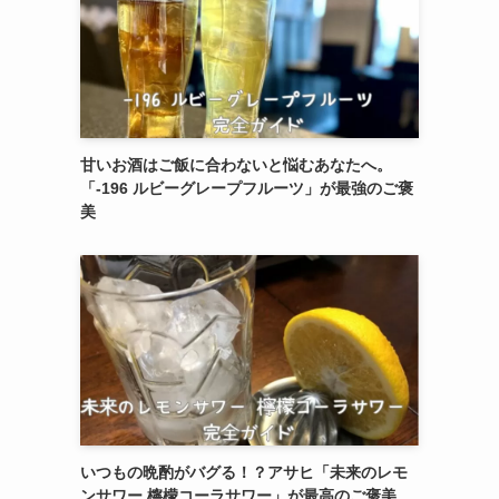
甘いお酒はご飯に合わないと悩むあなたへ。
「-196 ルビーグレープフルーツ」が最強のご褒
美
いつもの晩酌がバグる！？アサヒ「未来のレモ
ンサワー 檸檬コーラサワー」が最高のご褒美