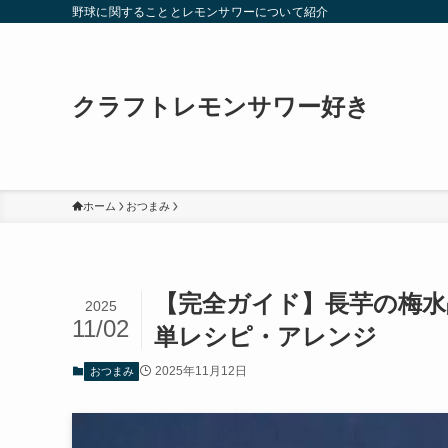
野球に関することとレモンサワーについて紹介
クラフトレモンサワー好き
ホーム
おつまみ
【完全ガイド】長芋の梅
2025
11/02
単レシピ・アレンジ
2025年11月12日
おつまみ