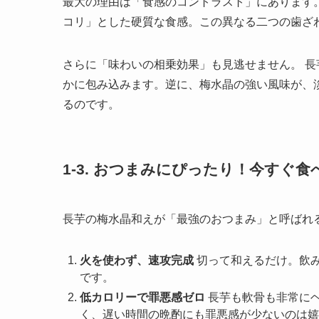
最大の理由は「食感のコントラスト」にあります
コリ」とした硬質な食感。この異なる二つの歯ざ
さらに「味わいの相乗効果」も見逃せません。 
かに包み込みます。逆に、梅水晶の強い風味が、
るのです。
1-3. おつまみにぴったり！今すぐ
長芋の梅水晶和えが「最強のおつまみ」と呼ばれ
火を使わず、速攻完成
切って和えるだけ。飲み
です。
低カロリーで罪悪感ゼロ
長芋も軟骨も非常に
く、遅い時間の晩酌にも罪悪感が少ないのは嬉