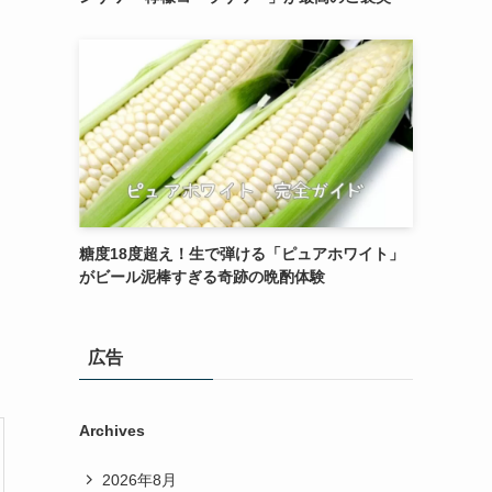
糖度18度超え！生で弾ける「ピュアホワイト」
がビール泥棒すぎる奇跡の晩酌体験
広告
Archives
2026年8月