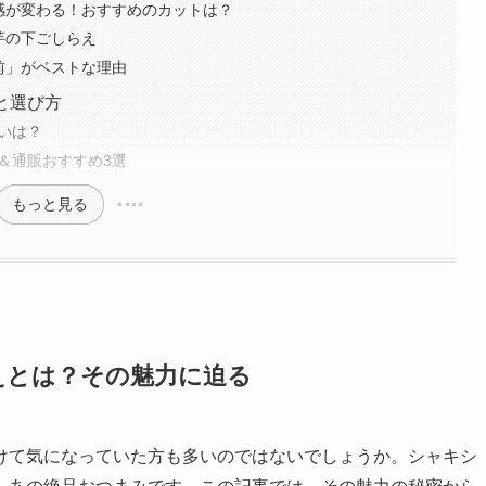
で食感が変わる！おすすめのカットは？
長芋の下ごしらえ
直前」がベストな理由
と選び方
扱いは？
ー＆通販おすすめ3選
もっと見る
和えとは？その魅力に迫る
けて気になっていた方も多いのではないでしょうか。シャキシ