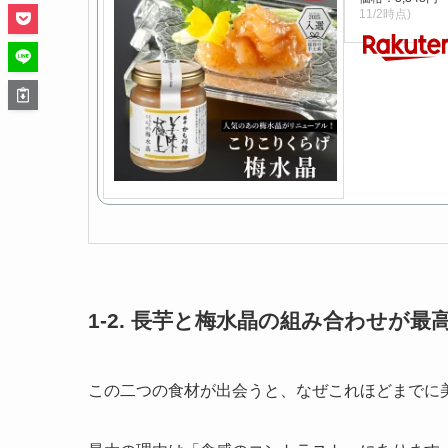
11/2時点)
1-2. 長芋と梅水晶の組み合わせが
この二つの食材が出会うと、なぜこれほどまでに