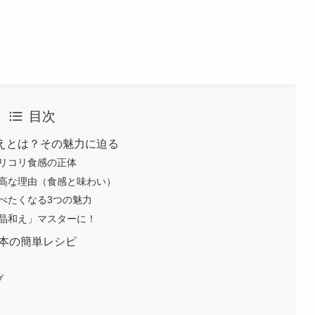
目次
和えとは？その魅力に迫る
コリコリ食感の正体
が最高な理由（食感と味わい）
食べたくなる3つの魅力
水晶和え」マスターに！
基本の簡単レシピ
プ