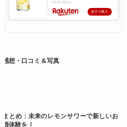
5/12/13時点)
楽天で購入
感想・口コミ＆写真
まとめ：未来のレモンサワーで新しいお
酒体験を！