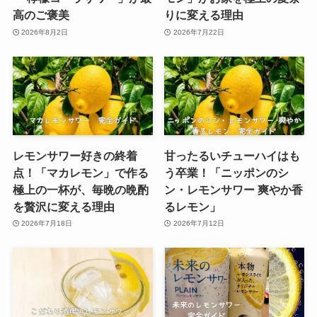
高のご褒美
りに変える理由
2026年8月2日
2026年7月22日
レモンサワー好きの終着
甘ったるいチューハイはも
点！「マカレモン」で作る
う卒業！「ニッポンのシ
極上の一杯が、毎晩の晩酌
ン・レモンサワー 爽やか香
を贅沢に変える理由
るレモン」
2026年7月18日
2026年7月12日