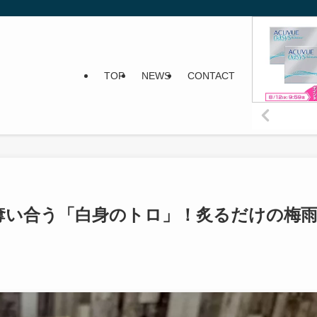
TOP
NEWS
CONTACT
奪い合う「白身のトロ」！炙るだけの梅