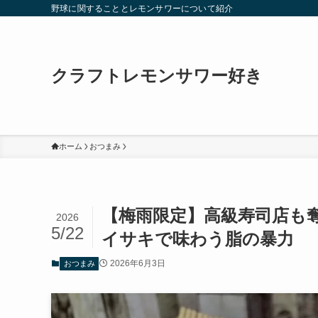
野球に関することとレモンサワーについて紹介
クラフトレモンサワー好き
ホーム
おつまみ
【梅雨限定】高級寿司店も
2026
5/22
イサキで味わう脂の暴力
2026年6月3日
おつまみ