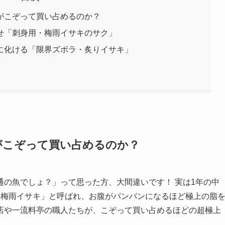
がこぞって買い占めるのか？
せ「刺身用・梅雨イサキのサク」
に化ける「限界ズボラ・炙りイサキ」
がこぞって買い占めるのか？
の魚でしょ？」って思った方、大間違いです！ 実は1年の中
「梅雨イサキ」と呼ばれ、お腹がパンパンになるほど極上の脂
店や一流料亭の職人たちが、こぞって買い占めるほどの超極上