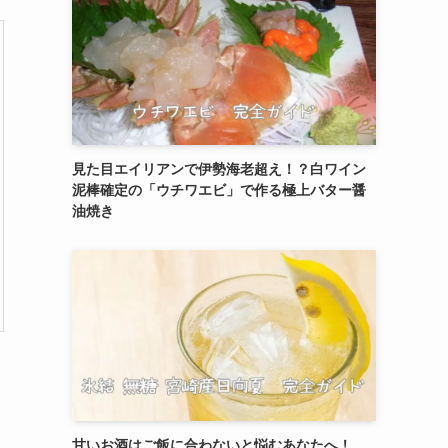
見た目エイリアンで伊勢海老超え！？白ワイン
泥棒確定の「ウチワエビ」で作る極上バター醤
油焼き
甘いお酒はご飯に合わないと悩むあなたへ！