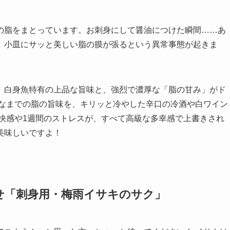
の脂をまとっています。お刺身にして醤油につけた瞬間……あ
、小皿にサッと美しい脂の膜が張るという異常事態が起きま
、白身魚特有の上品な旨味と、強烈で濃厚な「脂の甘み」がド
的なまでの脂の旨味を、キリッと冷やした辛口の冷酒や白ワイン
快感や1週間のストレスが、すべて高級な多幸感で上書きされ
美味しいですよ！
せ「刺身用・梅雨イサキのサク」