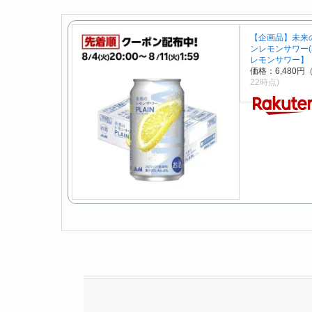
【企画品】未来
ンレモンサワー(3
レモンサワー】
価格：6,480円
22時点)