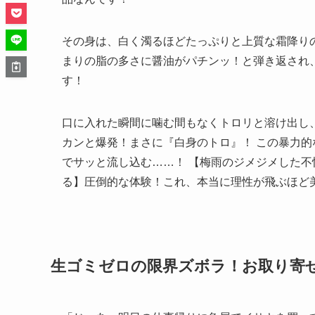
その身は、白く濁るほどたっぷりと上質な霜降り
まりの脂の多さに醤油がパチンッ！と弾き返され
す！
口に入れた瞬間に噛む間もなくトロリと溶け出し
カンと爆発！まさに『白身のトロ』！ この暴力
でサッと流し込む……！ 【梅雨のジメジメした不
る】圧倒的な体験！これ、本当に理性が飛ぶほど
生ゴミゼロの限界ズボラ！お取り寄