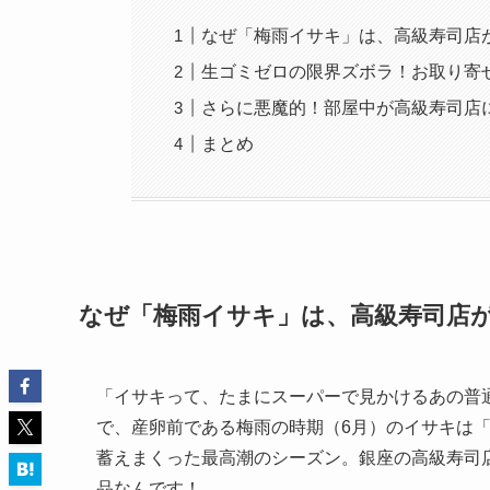
なぜ「梅雨イサキ」は、高級寿司店
生ゴミゼロの限界ズボラ！お取り寄
さらに悪魔的！部屋中が高級寿司店
まとめ
なぜ「梅雨イサキ」は、高級寿司店
「イサキって、たまにスーパーで見かけるあの普通
で、産卵前である梅雨の時期（6月）のイサキは
蓄えまくった最高潮のシーズン。銀座の高級寿司
品なんです！