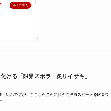
楽天で購入
に化ける「限界ズボラ・炙りイサキ」
味しいんですが、ここからさらにお酒の消費スピードを限界突
す！