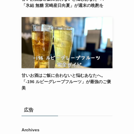
「氷結 無糖 宮崎産日向夏」が週末の晩酌を
甘いお酒はご飯に合わないと悩むあなたへ。
「-196 ルビーグレープフルーツ」が最強のご褒
美
広告
を
Archives