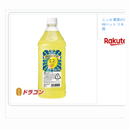
ニッカ 果実の酒 よだ
mlペット リキュ
用