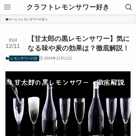
クラフトレモンサワー好き
ホーム
レモンサワーの店
【甘太郎の黒レモンサワー】気に
2024
12/11
なる味や炭の効果は？徹底解説！
2024年12月11日
レモンサワーの店