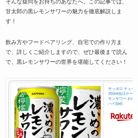
そんな疑問をお持ちのあなたへ。この記事では、
甘太郎の黒レモンサワーの魅力を徹底解説しま
す！
飲み方やフードペアリング、自宅での作り方ま
で、詳しくご紹介しますので、ぜひ最後まで読ん
で、黒レモンサワーの世界を堪能してください！
サッポロ チュー
350ml缶(1ケ
モンサワー わか
ハイ[qw]