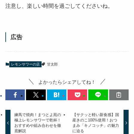
注意し、楽しい時間を過ごしてくださいね。
広告
レモンサワーの店
甘太郎
よかったらシェアしてね！
練馬で焼肉！まつとよ苑の
【サクッと軽い新食感】国
極上レモンサワーで乾杯！
産きのこ100%使用！おつ
おすすめや組み合わせを徹
まみ「キノコッチ」の魅力
底解説
に迫る