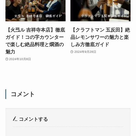
【火弖ル 吉祥寺本店】徹底
【クラフトマン 五反田】絶
ガイド！コの字カウンター
品レモンサワーの魅力と楽
で楽しむ絶品料理と燗酒の
しみ方徹底ガイド
魅力
2024年9月28日
2024年10月8日
コメント
コメントする