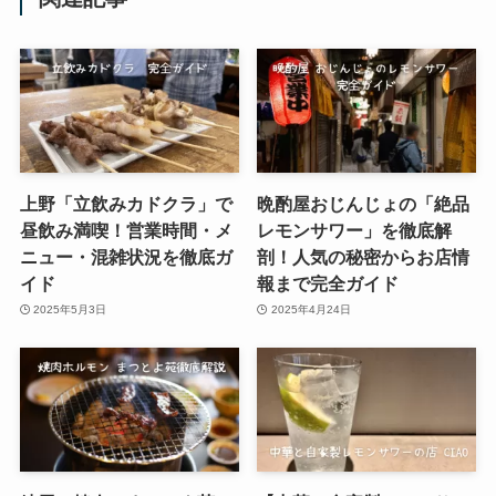
上野「立飲みカドクラ」で
晩酌屋おじんじょの「絶品
昼飲み満喫！営業時間・メ
レモンサワー」を徹底解
ニュー・混雑状況を徹底ガ
剖！人気の秘密からお店情
イド
報まで完全ガイド
2025年5月3日
2025年4月24日