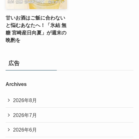
甘いお酒はご飯に合わない
と悩むあなたへ！「氷結 無
糖 宮崎産日向夏」が週末の
晩酌を
広告
Archives
2026年8月
2026年7月
2026年6月