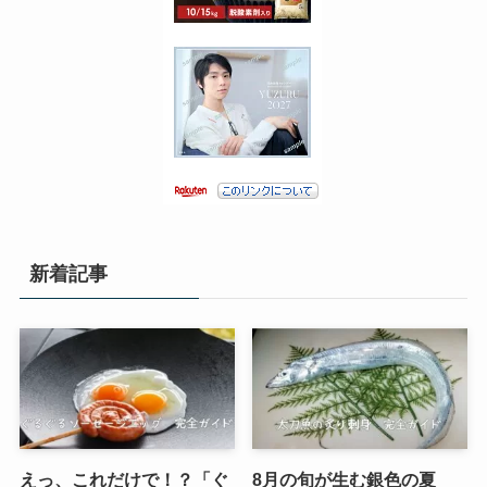
新着記事
えっ、これだけで！？「ぐ
8月の旬が生む銀色の夏