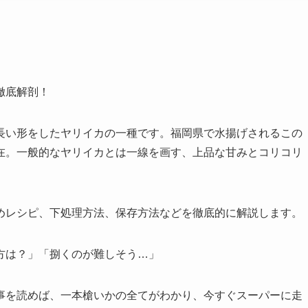
徹底解剖！
長い形をしたヤリイカの一種です。福岡県で水揚げされるこの
在。一般的なヤリイカとは一線を画す、上品な甘みとコリコリ
めレシピ、下処理方法、保存方法などを徹底的に解説します。
方は？」「捌くのが難しそう…」
事を読めば、一本槍いかの全てがわかり、今すぐスーパーに走