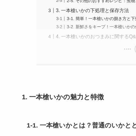
2-5. その他のおすすめレシピ：煮
3. 一本槍いかの下処理と保存方法
3-1. 簡単！一本槍いかの捌き方と
3-2. 新鮮さをキープ！一本槍いか
4. 一本槍いかのおつまみに関するQ&
1. 一本槍いかの魅力と特徴
1-1. 一本槍いかとは？普通のいか