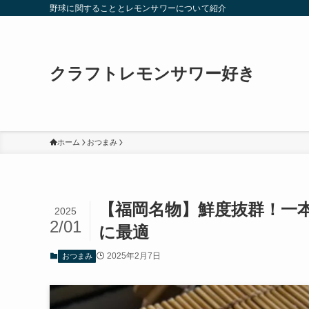
野球に関することとレモンサワーについて紹介
クラフトレモンサワー好き
ホーム
おつまみ
【福岡名物】鮮度抜群！一
2025
2/01
に最適
2025年2月7日
おつまみ