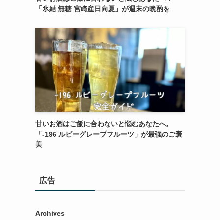
「氷結 無糖 宮崎産日向夏」が週末の晩酌を
甘いお酒はご飯に合わないと悩むあなたへ。
「-196 ルビーグレープフルーツ」が最強のご褒
美
広告
Archives