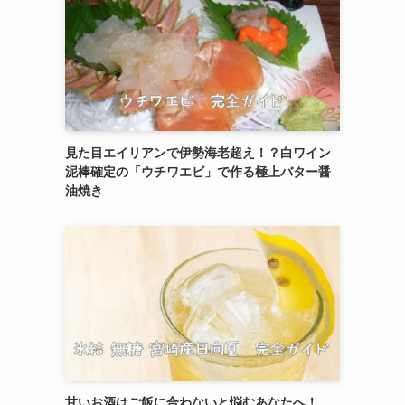
見た目エイリアンで伊勢海老超え！？白ワイン
泥棒確定の「ウチワエビ」で作る極上バター醤
油焼き
甘いお酒はご飯に合わないと悩むあなたへ！