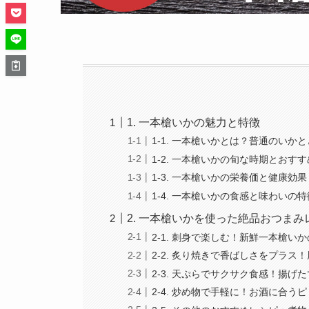
1. 一本槍いかの魅力と特徴
1-1. 一本槍いかとは？普通のいか
1-2. 一本槍いかの旬な時期とおす
1-3. 一本槍いかの栄養価と健康効果
1-4. 一本槍いかの食感と味わいの特
2. 一本槍いかを使った絶品おつまみ
2-1. 刺身で楽しむ！新鮮一本槍い
2-2. 炙り焼きで香ばしさをプラス
2-3. 天ぷらでサクサク食感！揚げ
2-4. 炒め物で手軽に！お酒に合う