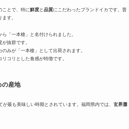
のことで、特に
鮮度
と
品質
にこだわったブランドイカです。普
ります。
とから「一本槍」と名付けられました。
度が抜群です。
イカのみが「一本槍」として出荷されます。
とコリコリとした食感が特徴です。
めの産地
てが最も美味しい時期とされています。福岡県内では、
玄界灘