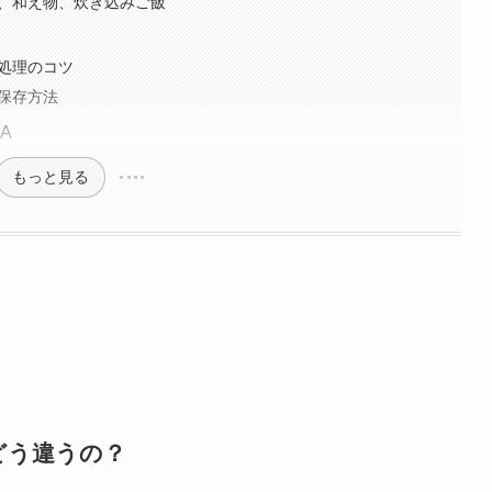
物、和え物、炊き込みご飯
下処理のコツ
の保存方法
A
もっと見る
とどう違うの？