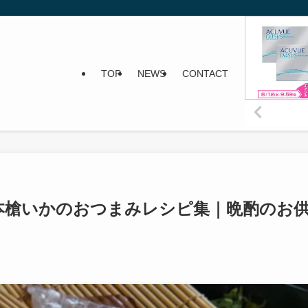
TOP
NEWS
CONTACT
本槍いかのおつまみレシピ集｜晩酌のお