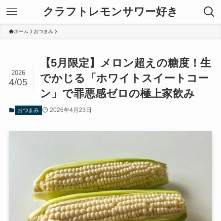
クラフトレモンサワー好き
ホーム
おつまみ
【5月限定】メロン超えの糖度！生
2026
でかじる「ホワイトスイートコー
4/05
ン」で罪悪感ゼロの極上家飲み
2026年4月23日
おつまみ