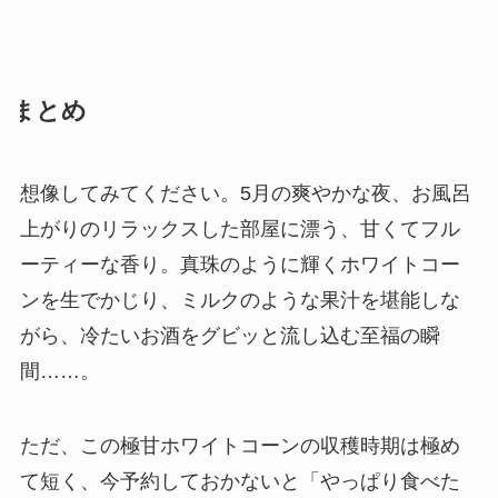
まとめ
想像してみてください。5月の爽やかな夜、お風呂
上がりのリラックスした部屋に漂う、甘くてフル
ーティーな香り。真珠のように輝くホワイトコー
ンを生でかじり、ミルクのような果汁を堪能しな
がら、冷たいお酒をグビッと流し込む至福の瞬
間……。
ただ、この極甘ホワイトコーンの収穫時期は極め
て短く、今予約しておかないと「やっぱり食べた