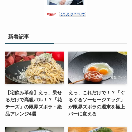
新着記事
【宅飲み革命】えっ、乗せ
えっ、これだけで！？「ぐ
るだけで高級バル！？「花
るぐるソーセージエッグ」
チーズ」の限界ズボラ・絶
が限界ズボラの週末を極上
品アレンジ4選
バーに変える