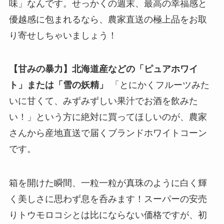
味」なんです。せっかくの週末、最高の幸福感と
優越感に包まれるなら、農家直送の極上品をお取
り寄せしちゃいましょう！
【甘みの暴力】北海道産などの「ピュアホワイ
ト」または「雪の妖精」
「とにかくフルーツみた
いに甘くて、みずみずしい果汁でお酒を飲みた
い！」という方に絶対に買ってほしいのが、農家
さんから産地直送で届くブランドホワイトコーン
です。
箱を開けた瞬間、一粒一粒が真珠のように白く輝
く美しさに思わず息を呑みます！スーパーの安売
りトウモロコシとは比にならない価格ですが、初