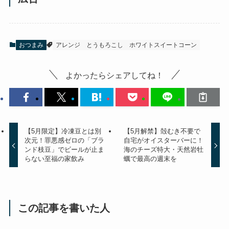
おつまみ
アレンジ
とうもろこし
ホワイトスイートコーン
よかったらシェアしてね！
【5月限定】冷凍豆とは別
【5月解禁】殻むき不要で
次元！罪悪感ゼロの「ブラ
自宅がオイスターバーに！
ンド枝豆」でビールが止ま
海のチーズ特大・天然岩牡
らない至福の家飲み
蠣で最高の週末を
この記事を書いた人