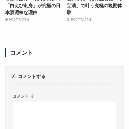
「白えび刺身」が究極の日
宝漬」で叶う究極の晩酌体
本酒泥棒な理由
験
2026年7月31日
2026年7月29日
コメント
コメントする
コメント
※