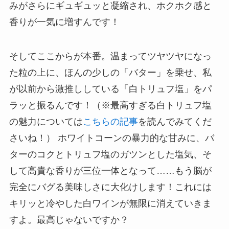
みがさらにギュギュッと凝縮され、ホクホク感と
香りが一気に増すんです！
そしてここからが本番。温まってツヤツヤになっ
た粒の上に、ほんの少しの「バター」を乗せ、私
が以前から激推ししている「白トリュフ塩」をパ
ラッと振るんです！（※最高すぎる白トリュフ塩
の魅力については
こちらの記事
を読んでみてくだ
さいね！） ホワイトコーンの暴力的な甘みに、バ
ターのコクとトリュフ塩のガツンとした塩気、そ
して高貴な香りが三位一体となって……もう脳が
完全にバグる美味しさに大化けします！これには
キリッと冷やした白ワインが無限に消えていきま
すよ。最高じゃないですか？