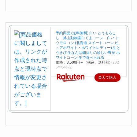
予約商品 (送料無料) 白い とうもろこ
し 旭山動物園白くまコーン 白い ト
ウモロコシ (北海道 スイートコーン ピ
ュアホワイト・ホワイトレディー) 生と
うきび 生なんば朝採りの珍しい野菜 ホ
ワイトコーン 生で食べられる
価格：3,500円～（税込、送料別)
(202
6/4/5時点)
楽天で購入