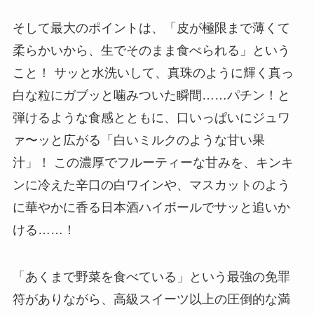
そして最大のポイントは、「皮が極限まで薄くて
柔らかいから、生でそのまま食べられる」という
こと！ サッと水洗いして、真珠のように輝く真っ
白な粒にガブッと噛みついた瞬間……パチン！と
弾けるような食感とともに、口いっぱいにジュワ
ァ〜ッと広がる「白いミルクのような甘い果
汁」！ この濃厚でフルーティーな甘みを、キンキ
ンに冷えた辛口の白ワインや、マスカットのよう
に華やかに香る日本酒ハイボールでサッと追いか
ける……！
「あくまで野菜を食べている」という最強の免罪
符がありながら、高級スイーツ以上の圧倒的な満