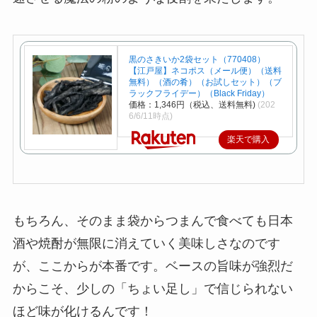
黒のさきいか2袋セット（770408）
【江戸屋】ネコポス（メール便）（送料
無料）（酒の肴）（お試しセット）（ブ
ラックフライデー）（Black Friday）
価格：1,346円（税込、送料無料)
(202
6/6/11時点)
楽天で購入
もちろん、そのまま袋からつまんで食べても日本
酒や焼酎が無限に消えていく美味しさなのです
が、ここからが本番です。ベースの旨味が強烈だ
からこそ、少しの「ちょい足し」で信じられない
ほど味が化けるんです！