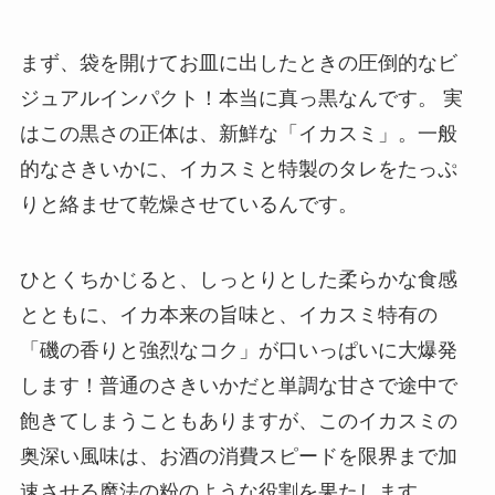
まず、袋を開けてお皿に出したときの圧倒的なビ
ジュアルインパクト！本当に真っ黒なんです。 実
はこの黒さの正体は、新鮮な「イカスミ」。一般
的なさきいかに、イカスミと特製のタレをたっぷ
りと絡ませて乾燥させているんです。
ひとくちかじると、しっとりとした柔らかな食感
とともに、イカ本来の旨味と、イカスミ特有の
「磯の香りと強烈なコク」が口いっぱいに大爆発
します！普通のさきいかだと単調な甘さで途中で
飽きてしまうこともありますが、このイカスミの
奥深い風味は、お酒の消費スピードを限界まで加
速させる魔法の粉のような役割を果たします。