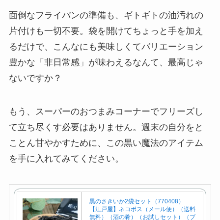
面倒なフライパンの準備も、ギトギトの油汚れの
片付けも一切不要。袋を開けてちょっと手を加え
るだけで、こんなにも美味しくてバリエーション
豊かな「非日常感」が味わえるなんて、最高じゃ
ないですか？
もう、スーパーのおつまみコーナーでフリーズし
て立ち尽くす必要はありません。週末の自分をと
ことん甘やかすために、この黒い魔法のアイテム
を手に入れてみてください。
黒のさきいか2袋セット（770408）
【江戸屋】ネコポス（メール便）（送料
無料）（酒の肴）（お試しセット）（ブ