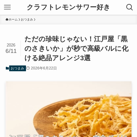
クラフトレモンサワー好き
ホーム
おつまみ
ただの珍味じゃない！江戸屋「黒
2026
のさきいか」が秒で高級バルに化
6/11
ける絶品アレンジ3選
2026年6月22日
おつまみ