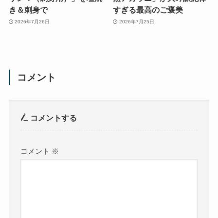
き＆刺身で
すぎる最高のご褒美
2026年7月26日
2026年7月25日
コメント
コメントする
コメント
※