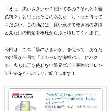
「えっ、黒いさきいか？焦げてるの？それとも着
色料？」と思ったそこのあなた！ちょっと待って
ください。この商品は、良い意味で乾き物の常識
と見た目の概念を根底からぶっ壊してくれます。
今回は、この「黒のさきいか」を使って、あなた
の部屋が一瞬で「オシャレな海鮮バル」にバグ
る、火も包丁も使わない限界ズボラ最強のアレン
ジ方法をたっぷりとご紹介します！
【企画品】未来のレモンサワー プレー
ンレモンサワー(345ml×24本)【未来の
レモンサワー】
価格：6,480円（税込、送料別)
(2026/6/
11時点)