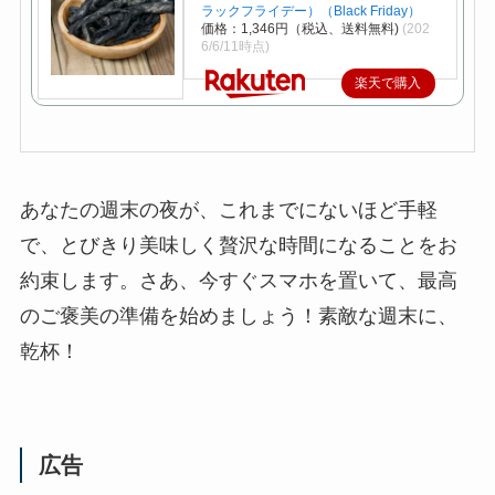
ラックフライデー）（Black Friday）
価格：1,346円（税込、送料無料)
(202
6/6/11時点)
楽天で購入
あなたの週末の夜が、これまでにないほど手軽
で、とびきり美味しく贅沢な時間になることをお
約束します。さあ、今すぐスマホを置いて、最高
のご褒美の準備を始めましょう！素敵な週末に、
乾杯！
広告