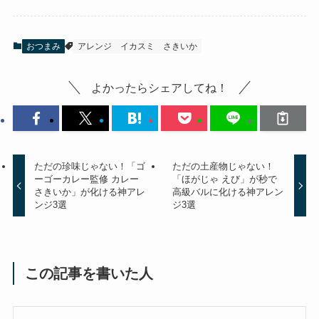
おつまみ
アレンジ
イカスミ
さきいか
よかったらシェアしてね！
ただの珍味じゃない！「ゴ
ただの土産物じゃない！
ーゴーカレー監修 カレー
「ほがじゃ えび」が秒で
さきいか」が化ける神アレ
高級バルに化ける神アレン
ンジ3選
ジ3選
この記事を書いた人