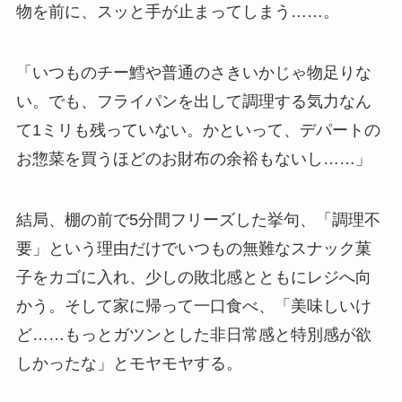
物を前に、スッと手が止まってしまう……。
「いつものチー鱈や普通のさきいかじゃ物足りな
い。でも、フライパンを出して調理する気力なん
て1ミリも残っていない。かといって、デパートの
お惣菜を買うほどのお財布の余裕もないし……」
結局、棚の前で5分間フリーズした挙句、「調理不
要」という理由だけでいつもの無難なスナック菓
子をカゴに入れ、少しの敗北感とともにレジへ向
かう。そして家に帰って一口食べ、「美味しいけ
ど……もっとガツンとした非日常感と特別感が欲
しかったな」とモヤモヤする。