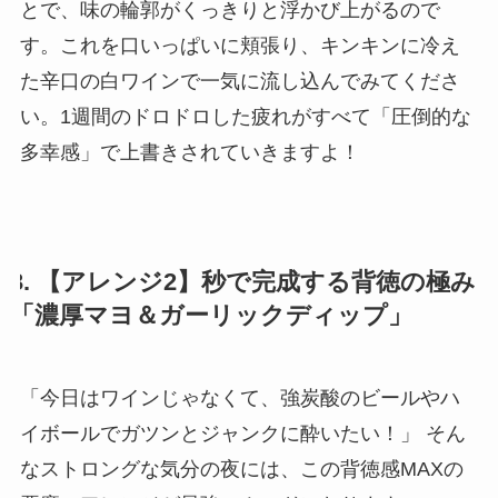
とで、味の輪郭がくっきりと浮かび上がるので
す。これを口いっぱいに頬張り、キンキンに冷え
た辛口の白ワインで一気に流し込んでみてくださ
い。1週間のドロドロした疲れがすべて「圧倒的な
多幸感」で上書きされていきますよ！
3. 【アレンジ2】秒で完成する背徳の極み
「濃厚マヨ＆ガーリックディップ」
「今日はワインじゃなくて、強炭酸のビールやハ
イボールでガツンとジャンクに酔いたい！」 そん
なストロングな気分の夜には、この背徳感MAXの