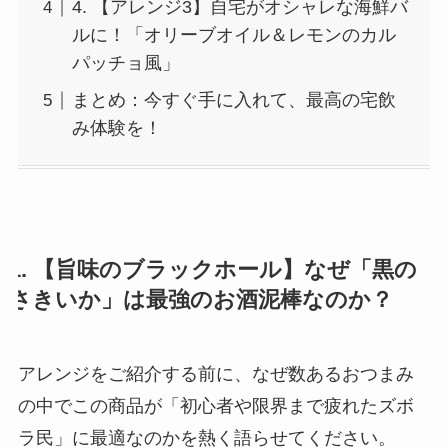
4. 【アレンジ3】自宅がオシャレな海鮮バ
ルに！「オリーブオイル＆レモンのカル
パッチョ風」
まとめ：今すぐ手に入れて、最高の宅飲
み体験を！
1. 【旨味のブラックホール】なぜ「黒の
さきいか」は最強のお酒泥棒なのか？
アレンジをご紹介する前に、なぜ数あるおつまみ
の中でこの商品が「初心者や限界まで疲れたズボ
ラ民」に最適なのかを熱く語らせてください。