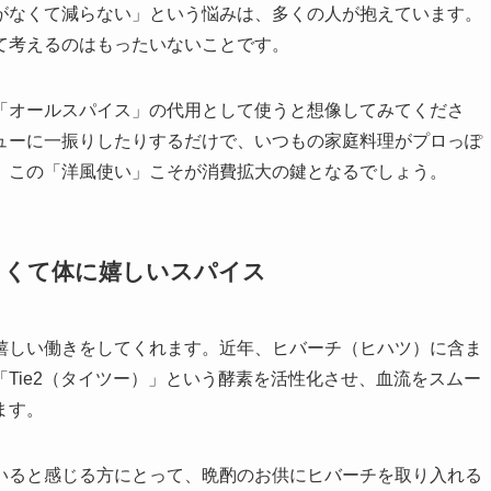
がなくて減らない」という悩みは、多くの人が抱えています。
て考えるのはもったいないことです。
「オールスパイス」の代用として使うと想像してみてくださ
ューに一振りしたりするだけで、いつもの家庭料理がプロっぽ
、この「洋風使い」こそが消費拡大の鍵となるでしょう。
味しくて体に嬉しいスパイス
嬉しい働きをしてくれます。近年、ヒバーチ（ヒハツ）に含ま
Tie2（タイツー）」という酵素を活性化させ、血流をスムー
ます。
いると感じる方にとって、晩酌のお供にヒバーチを取り入れる