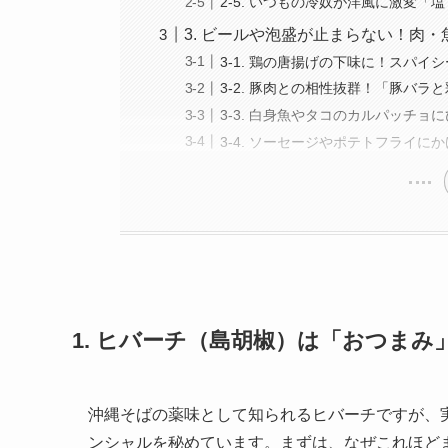
2-5. いつもの冷奴が洋風に激変
3. ビールや泡盛が止まらない！肉
3-1. 鶏の唐揚げの下味に！スパ
3-2. 豚肉との相性抜群！「豚バ
3-3. 白身魚やタコのカルパッチ
3-4. ソーセージやポテトフライ
1. ヒバーチ（島胡椒）は「おつま
沖縄そばの薬味として知られるヒバーチですが、
ンシャルを秘めています。まずは、なぜこれほど