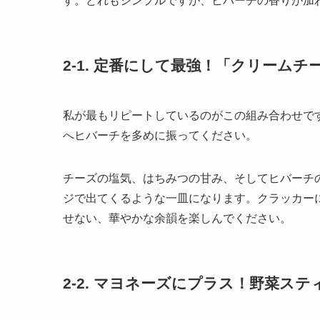
す。どれもシンプルですが、ヒバーチの香りが加
2-1. 定番にして最強！「クリーム
私が最もリピートしているのがこの組み合わせで
へヒバーチを多めに振ってください。
チーズの塩気、はちみつの甘み、そしてヒバーチ
ジで出てくるような一皿になります。クラッカー
せない、華やかな余韻を楽しんでください。
2-2. マヨネーズにプラス！野菜ス