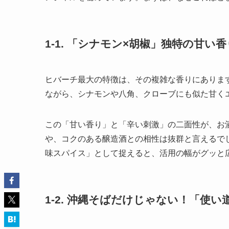
1-1. 「シナモン×胡椒」独特の甘
ヒバーチ最大の特徴は、その複雑な香りにありま
ながら、シナモンや八角、クローブにも似た甘く
この「甘い香り」と「辛い刺激」の二面性が、お
や、コクのある醸造酒との相性は抜群と言えるで
味スパイス」として捉えると、活用の幅がグッと
1-2. 沖縄そばだけじゃない！「使