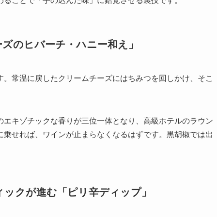
わることで「手の込んだ味」に錯覚させる裏技です。
チーズのヒバーチ・ハニー和え」
す。常温に戻したクリームチーズにはちみつを回しかけ、そこ
のエキゾチックな香りが三位一体となり、高級ホテルのラウン
に乗せれば、ワインが止まらなくなるはずです。黒胡椒では出
ティックが進む「ピリ辛ディップ」