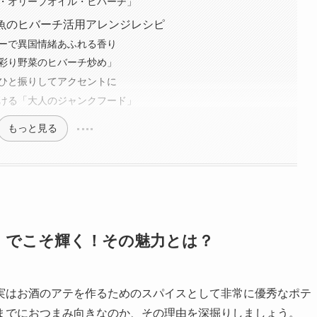
「塩・オリーブオイル・ヒバーチ」
・魚のヒバーチ活用アレンジレシピ
イシーで異国情緒あふれる香り
ラと彩り野菜のヒバーチ炒め」
ョにひと振りしてアクセントに
にかける「大人のジャンクフード」
もっと見る
み」でこそ輝く！その魅力とは？
実はお酒のアテを作るためのスパイスとして非常に優秀なポテ
までにおつまみ向きなのか、その理由を深掘りしましょう。