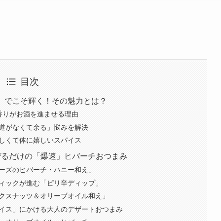
目次
み」でこそ輝く！その魅力とは？
い香りがお酒を進ませる理由
使い道がなくて余る」悩みを解決
美味しくて体に嬉しいスパイス
混ぜるだけの「爆速」ヒバーチおつまみ
ムチーズのヒバーチ・ハニー和え」
スティックが進む「ピリ辛ディップ」
ミックスナッツ＆オリーブオイル和え」
ラアイス」にかける大人のデザートおつまみ