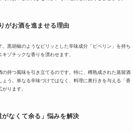
い香りがお酒を進ませる理由
す。黒胡椒のようなピリッとした辛味成分「ピペリン」を持ち
エキゾチックな香りを漂わせます。
酒の持つ風味を引き立てるのです。特に、樽熟成された蒸留酒
しょう。単なる辛味づけではなく、料理に奥行きを与える「香
広がります。
い道がなくて余る」悩みを解決