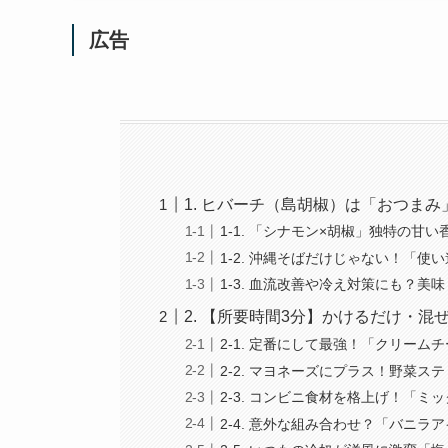
広告
1. ヒバーチ（島胡椒）は「おつま
1-1. 「シナモン×胡椒」独特の甘
1-2. 沖縄そばだけじゃない！「
1-3. 血流改善や冷え対策にも？
2. 【所要時間3分】かけるだけ・
2-1. 定番にして最強！「クリー
2-2. マヨネーズにプラス！野菜
2-3. コンビニ食材を格上げ！「
2-4. 意外な組み合わせ？「バニ