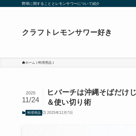
野球に関することとレモンサワーについて紹介
クラフトレモンサワー好き
ホーム
料理用品
ヒバーチは沖縄そばだけじ
2025
11/24
＆使い切り術
2025年12月7日
料理用品