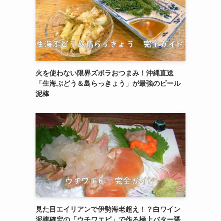
火を使わない限界ズボラおつまみ！沖縄直送
「生海ぶどう＆島らっきょう」が最強のビール
泥棒
見た目エイリアンで伊勢海老超え！？白ワイン
泥棒確定の「ウチワエビ」で作る極上バター醤