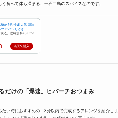
しく食べて体も温まる、一石二鳥のスパイスなのです。
20g×5瓶 沖縄 人気 調味
ヒハツ ヒハツもどき
円（税込、送料無料)
(2025/
楽天で購入
混ぜるだけの「爆速」ヒバーチおつまみ
みたい時におすすめの、3分以内で完成するアレンジを紹介し