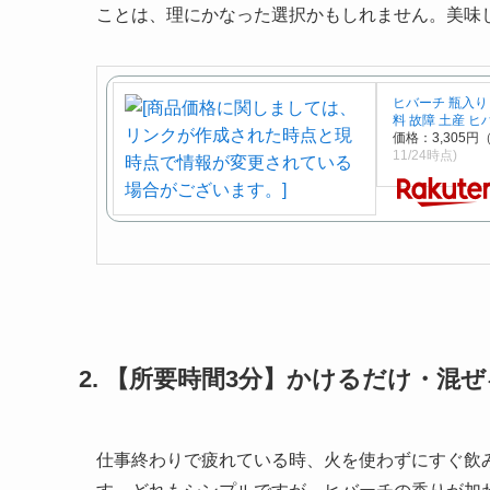
ことは、理にかなった選択かもしれません。美味
ヒバーチ 瓶入り 
料 故障 土産 
価格：3,305
11/24時点)
2. 【所要時間3分】かけるだけ・
仕事終わりで疲れている時、火を使わずにすぐ飲