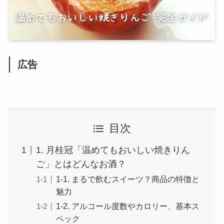
広告
目次
1. 月桂冠「温めてもおいしい焼きりん
ご」とはどんなお酒？
1-1. まるで飲むスイーツ？商品の特徴と
魅力
1-2. アルコール度数やカロリー、基本ス
ペック