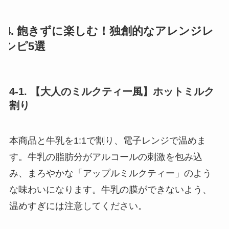
4. 飽きずに楽しむ！独創的なアレンジレ
シピ5選
4-1. 【大人のミルクティー風】ホットミルク
割り
本商品と牛乳を1:1で割り、電子レンジで温めま
す。牛乳の脂肪分がアルコールの刺激を包み込
み、まろやかな「アップルミルクティー」のよう
な味わいになります。牛乳の膜ができないよう、
温めすぎには注意してください。