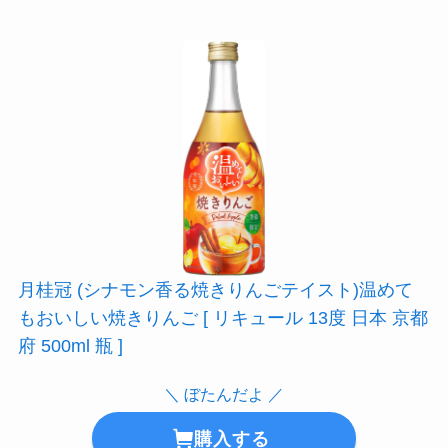
月桂冠 (シナモン香る焼きりんごテイスト)温めて
もおいしい焼きりんご [ リキュール 13度 日本 京都
府 500ml 瓶 ]
＼ ぼたんだよ ／
購入する