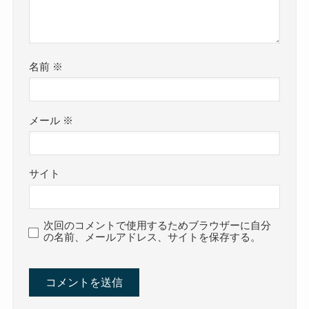
名前
※
メール
※
サイト
次回のコメントで使用するためブラウザーに自分
の名前、メールアドレス、サイトを保存する。