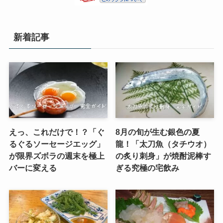
新着記事
えっ、これだけで！？「ぐ
8月の旬が生む銀色の夏
るぐるソーセージエッグ」
龍！「太刀魚（タチウオ）
が限界ズボラの週末を極上
の炙り刺身」が焼酎泥棒す
バーに変える
ぎる究極の宅飲み