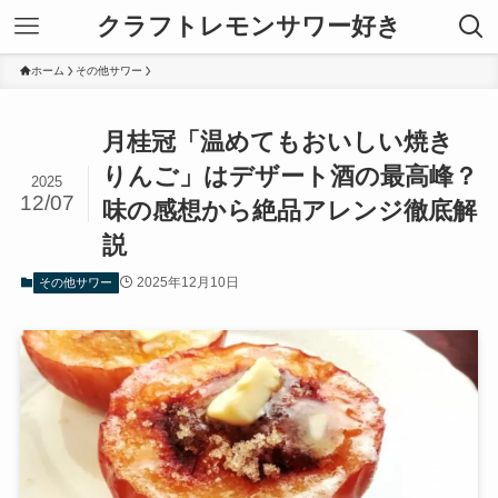
クラフトレモンサワー好き
ホーム
その他サワー
月桂冠「温めてもおいしい焼き
りんご」はデザート酒の最高峰？
2025
12/07
味の感想から絶品アレンジ徹底解
説
2025年12月10日
その他サワー