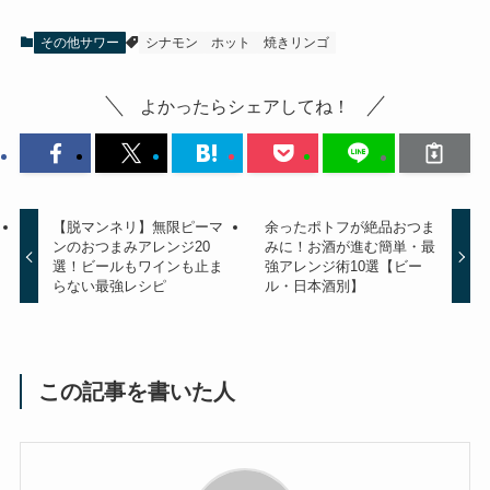
その他サワー
シナモン
ホット
焼きリンゴ
よかったらシェアしてね！
【脱マンネリ】無限ピーマ
余ったポトフが絶品おつま
ンのおつまみアレンジ20
みに！お酒が進む簡単・最
選！ビールもワインも止ま
強アレンジ術10選【ビー
らない最強レシピ
ル・日本酒別】
この記事を書いた人