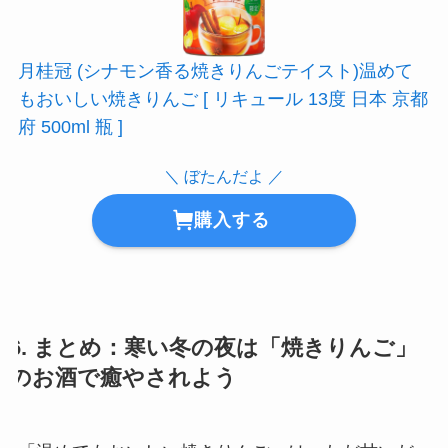
月桂冠 (シナモン香る焼きりんごテイスト)温めて
もおいしい焼きりんご [ リキュール 13度 日本 京都
府 500ml 瓶 ]
＼ ぼたんだよ ／
購入する
6. まとめ：寒い冬の夜は「焼きりんご」
のお酒で癒やされよう