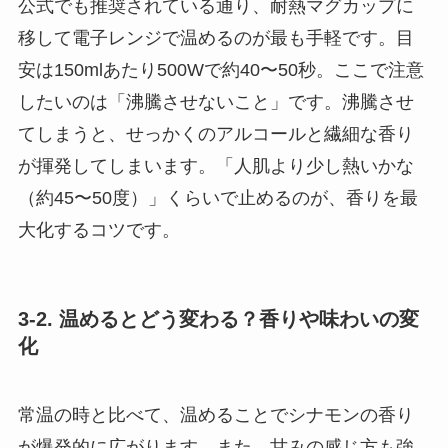
公式でも推奨されている通り、耐熱マグカップに
移して電子レンジで温めるのが最も手軽です。目
安は150mlあたり500Wで約40〜50秒。ここで注意
したいのは「沸騰させないこと」です。沸騰させ
てしまうと、せっかくのアルコールと繊細な香り
が揮発してしまいます。「人肌より少し熱いかな
（約45〜50度）」くらいで止めるのが、香りを最
大化するコツです。
3-2. 温めるとどう変わる？香りや味わいの変
化
常温の時と比べて、温めることでシナモンの香り
が爆発的に広がります。また、甘みの感じ方も強