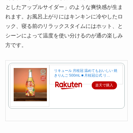
としたアップルサイダー」のような爽快感が生ま
れます。お風呂上がりにはキンキンに冷やしたロ
ック、寝る前のリラックスタイムにはホット、と
シーンによって温度を使い分けるのが通の楽しみ
方です。
リキュール 月桂冠 温めてもおいしい 焼
きりんご 500mL ■ 月桂冠公式 リ…
楽天で購入