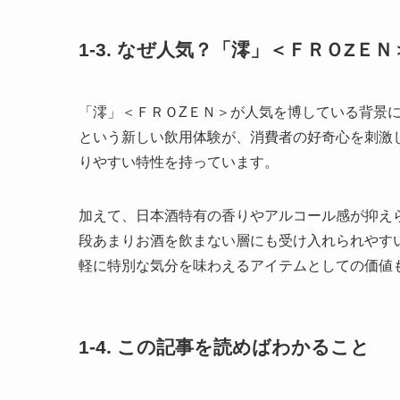
1-3. なぜ人気？「澪」＜ＦＲＯZＥ
「澪」＜ＦＲＯZＥＮ＞が人気を博している背景
という新しい飲用体験が、消費者の好奇心を刺激
りやすい特性を持っています。
加えて、日本酒特有の香りやアルコール感が抑え
段あまりお酒を飲まない層にも受け入れられやす
軽に特別な気分を味わえるアイテムとしての価値
1-4. この記事を読めばわかること