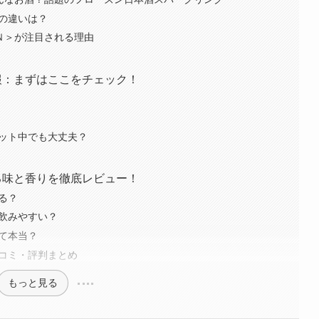
との違いは？
ＥＮ＞が注目される理由
情報：まずはここをチェック！
エット中でも大丈夫？
なる味と香りを徹底レビュー！
わる？
も飲みやすい？
って本当？
口コミ・評判まとめ
もっと見る