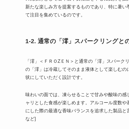
新たな楽しみ方を提案するものであり、特に暑い
て注目を集めているのです。
1-2. 通常の「澪」スパークリングと
「澪」＜ＦＲＯZＥＮ＞と通常の「澪」スパーク
の「澪」は冷蔵してそのまま液体として楽しむの
状にしていただく設計です。
味わいの面では、凍らせることで甘みや酸味の感
ャリとした食感が楽しめます。アルコール度数や
にした際の最適な香味バランスを追求した製品と言え
など]