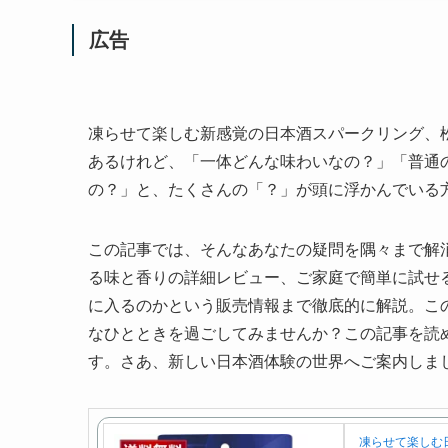
広告
凍らせて楽しむ新感覚の日本酒スパークリング、
あるけれど、「一体どんな味わいなの？」「普通
の？」と、たくさんの「？」が頭に浮かんでいる
この記事では、そんなあなたの疑問を隅々まで解
る味と香りの詳細レビュー、ご家庭で簡単に試せ
に入るのかという販売情報まで徹底的に解説。こ
なひとときを過ごしてみませんか？この記事を読
す。さあ、新しい日本酒体験の世界へご案内しま
凍らせて楽しむ日本