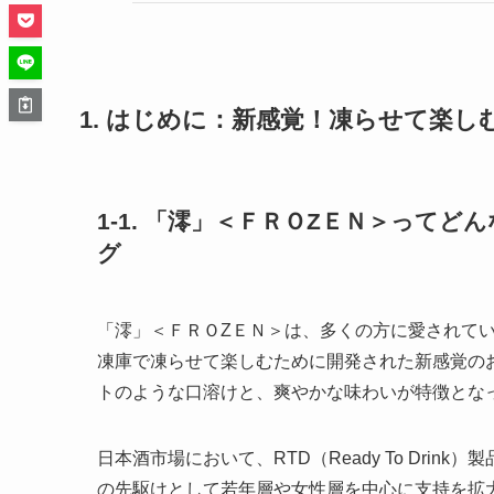
1. はじめに：新感覚！凍らせて楽
1-1. 「澪」＜ＦＲＯZＥＮ＞って
グ
「澪」＜ＦＲＯZＥＮ＞は、多くの方に愛されて
凍庫で凍らせて楽しむために開発された新感覚の
トのような口溶けと、爽やかな味わいが特徴とな
日本酒市場において、RTD（Ready To Dri
の先駆けとして若年層や女性層を中心に支持を拡