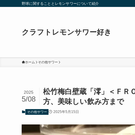
野球に関することとレモンサワーについて紹介
クラフトレモンサワー好き
ホーム
その他サワー
松竹梅白壁蔵「澪」＜ＦＲ
2025
5/08
方、美味しい飲み方まで
2025年5月15日
その他サワー