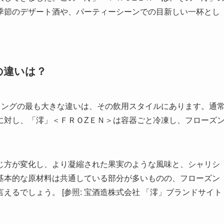
季節のデザート酒や、パーティーシーンでの目新しい一杯とし
の違いは？
リングの最も大きな違いは、その飲用スタイルにあります。通
に対し、「澪」＜ＦＲＯZＥＮ＞は容器ごと冷凍し、フローズ
じ方が変化し、より凝縮された果実のような風味と、シャリシ
基本的な原材料は共通している部分が多いものの、フローズン
るでしょう。 [参照: 宝酒造株式会社 「澪」ブランドサイト