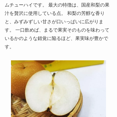
ムチューハイです。 最大の特徴は、国産和梨の果
汁を贅沢に使用している点。 和梨の芳醇な香り
と、みずみずしい甘さが口いっぱいに広がりま
す。 一口飲めば、まるで果実そのものを味わって
いるかのような錯覚に陥るほど、果実味が豊かで
す。