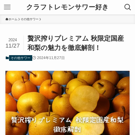
クラフトレモンサワー好き
ホーム
その他サワー
贅沢搾りプレミアム 秋限定国産
2024
11/27
和梨の魅力を徹底解剖！
2024年11月27日
その他サワー