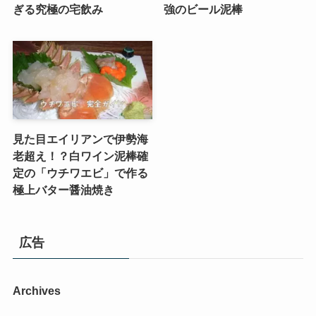
ぎる究極の宅飲み
強のビール泥棒
見た目エイリアンで伊勢海
老超え！？白ワイン泥棒確
定の「ウチワエビ」で作る
極上バター醤油焼き
広告
Archives