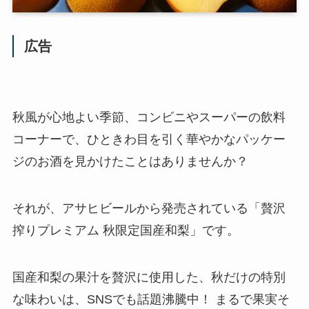
広告
秋風が心地よい季節、コンビニやスーパーの飲料
コーナーで、ひときわ目を引く華やかなパッケー
ジのお酒を見かけたことはありませんか？
それが、アサヒビールから発売されている「贅沢
搾りプレミアム 秋限定国産和梨」です。
国産和梨の果汁を贅沢に使用した、秋だけの特別
な味わいは、SNSでも話題沸騰中！ まるで果実そ