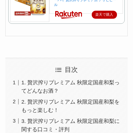
ーハイ 贅沢搾りプレミアム アサヒビー
ル
楽天で購入
目次
1. 贅沢搾りプレミアム 秋限定国産和梨っ
てどんなお酒？
2. 贅沢搾りプレミアム 秋限定国産和梨を
もっと楽しむ！
3. 贅沢搾りプレミアム 秋限定国産和梨に
関する口コミ・評判