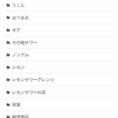
うこん
おつまみ
ギア
その他サワー
ノンアル
レモン
レモンサワーアレンジ
レモンサワーの店
対策
料理用品