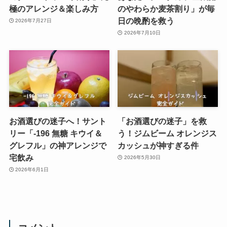
極のアレンジ＆楽しみ方
のやわらか麦茶割り」が毎
日の晩酌を救う
2026年7月27日
2026年7月10日
お酒選びの迷子へ！サント
「お酒選びの迷子」を救
リー「-196 無糖 キウイ＆
う！ジムビーム オレンジス
グレフル」の神アレンジで
カッシュが神すぎる件
宅飲み
2026年5月30日
2026年6月1日