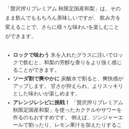
「贅沢搾りプレミアム 秋限定国産和梨」は、その
まま飲んでももちろん美味しいですが、 飲み方を
変えることで、さらに様々な味わいを楽しむこと
ができます。
ロックで味わう
氷を入れたグラスに注いでロッ
クで飲むと、和梨の芳醇な香りをより強く感じ
ることができます。
ソーダ割で爽やかに
炭酸水で割ると、爽快感が
アップします。 甘さが抑えられ、よりスッキリ
とした味わいが楽しめます。
アレンジレシピに挑戦！
「贅沢搾りプレミアム
秋限定国産和梨」を使ったカクテルやサワーを
作るのもおすすめです。 例えば、ジンジャーエ
ールで割ったり、レモン果汁を加えたりするこ