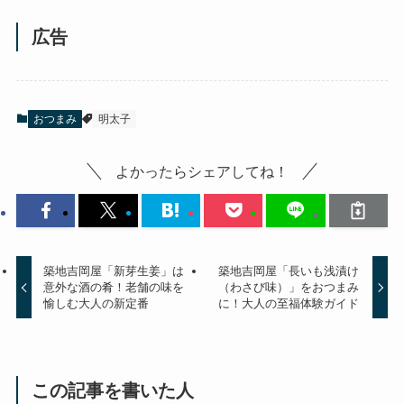
広告
おつまみ
明太子
よかったらシェアしてね！
築地吉岡屋「新芽生姜」は
築地吉岡屋「長いも浅漬け
意外な酒の肴！老舗の味を
（わさび味）」をおつまみ
愉しむ大人の新定番
に！大人の至福体験ガイド
この記事を書いた人