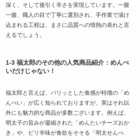
深く、そして後引く辛さを実現しています。一腹
一腹、職人の目で丁寧に選別され、手作業で漬け
込まれる工程は、まさに品質への情熱の表れと言
えるでしょう。
1-3 福太郎のその他の人気商品紹介：めんべ
いだけじゃない！
福太郎と言えば、パリッとした食感が特徴の「め
んべい」が広く知られておりますが、実はそれ以
外にも魅力的な商品が多数ございます。例えば、
明太子の旨みが凝縮された「めんたいチーズおか
き」や、ピリ辛味が食欲をそそる「明太せんべ