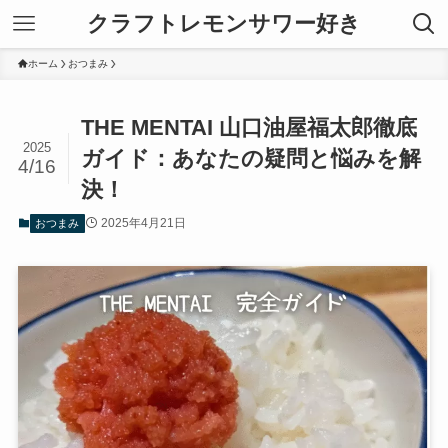
クラフトレモンサワー好き
ホーム
おつまみ
THE MENTAI 山口油屋福太郎徹底
2025
ガイド：あなたの疑問と悩みを解
4/16
決！
2025年4月21日
おつまみ