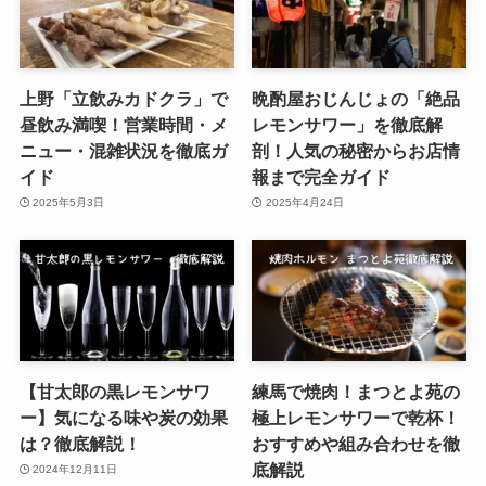
上野「立飲みカドクラ」で
晩酌屋おじんじょの「絶品
昼飲み満喫！営業時間・メ
レモンサワー」を徹底解
ニュー・混雑状況を徹底ガ
剖！人気の秘密からお店情
イド
報まで完全ガイド
2025年5月3日
2025年4月24日
【甘太郎の黒レモンサワ
練馬で焼肉！まつとよ苑の
ー】気になる味や炭の効果
極上レモンサワーで乾杯！
は？徹底解説！
おすすめや組み合わせを徹
底解説
2024年12月11日