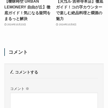
【曖昧時空 URBAN
【火弖ル 吉祥寺本店】徹底
LEMONERY 自由が丘】徹
ガイド！コの字カウンター
底ガイド！気になる疑問を
で楽しむ絶品料理と燗酒の
まるっと解決
魅力
2024年10月23日
2024年10月8日
コメント
コメントする
コメント
※