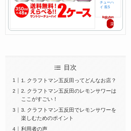
チューハ
イ 長S
楽
天
で
購
入
目次
1. クラフトマン五反田ってどんなお店？
2. クラフトマン五反田のレモンサワーは
ここがすごい！
3. クラフトマン五反田でレモンサワーを
楽しむためのポイント
利用者の声