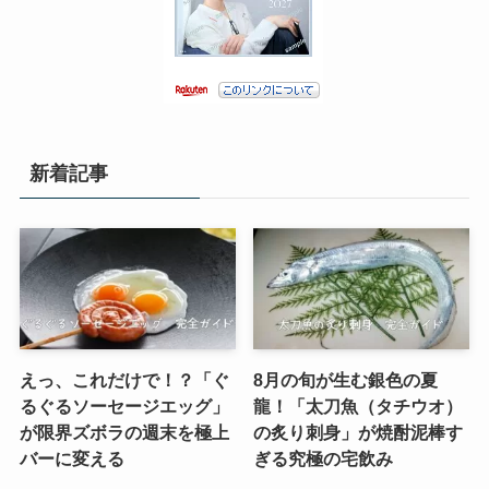
新着記事
えっ、これだけで！？「ぐ
8月の旬が生む銀色の夏
るぐるソーセージエッグ」
龍！「太刀魚（タチウオ）
が限界ズボラの週末を極上
の炙り刺身」が焼酎泥棒す
バーに変える
ぎる究極の宅飲み