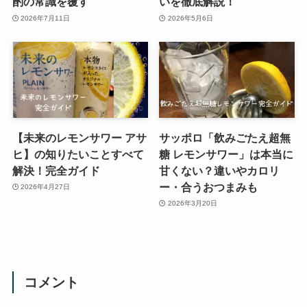
酌の常識を覆す
いを徹底解説！
2026年7月11日
2026年5月6日
【未来のレモンサワー アサ
サッポロ「飲みごたえ超無
ヒ】の知りたいことすべて
糖 レモンサワー」は本当に
解決！完全ガイド
甘くない？違いやカロリ
ー・合うおつまみも
2026年4月27日
2026年3月20日
コメント