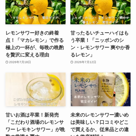
レモンサワー好きの終着
甘ったるいチューハイはも
点！「マカレモン」で作る
う卒業！「ニッポンのシ
極上の一杯が、毎晩の晩酌
ン・レモンサワー 爽やか香
を贅沢に変える理由
るレモン」
2026年7月18日
2026年7月12日
甘いお酒は卒業！新発売
未来のレモンサワー濃いめ
「こだわり酒場のレモンサ
は美味しい？口コミやどこ
ワー レモキンサワー」が晩
で買えるか、従来品との違