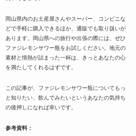
岡山県内のお土産屋さんやスーパー、コンビニな
どで手軽に購入できるほか、通販でも取り扱いが
あります。岡山県への旅行や出張の際には、ぜひ
ファジレモンサワー瓶をお試しください。地元の
素材と情熱が詰まった一杯は、きっとあなたの心
を満たしてくれるはずです。
この記事が、ファジレモンサワー瓶についてもっ
と知りたい、飲んでみたいというあなたの気持ち
の後押しになれば幸いです。
参考資料：