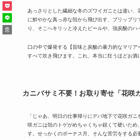
あっさりとした繊細な冬のズワイガニとは違い、
に鮮やかな真っ赤な殻から飛び出す、プリップリ
り、そこへキリッと冷えたビールや、強炭酸のハ
口の中で爆発する【旨味と炭酸の暴力的なマリア
すべて吹き飛びます。これ、本当に狂うほどお酒
カニバサミ不要！お取り寄せ「花咲ガ
「じゃあ、明日の仕事帰りにデパ地下で花咲ガニ
咲ガニは殻のトゲがめちゃくちゃ鋭くて硬いため
す。せっかくのボーナス月、そんな苦労をする必