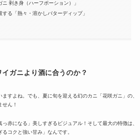
ガニ 剥き身（ハーフポーション）」
破する「熱々・溶かしバターディップ」
ワイガニより酒に合うのか？
いますよね。でも、夏に旬を迎える幻のカニ「花咲ガニ」の、
ません！
真っ赤になる」美しすぎるビジュアル！そして最大の特徴は、
ぎるコクと強い甘み」なんです。