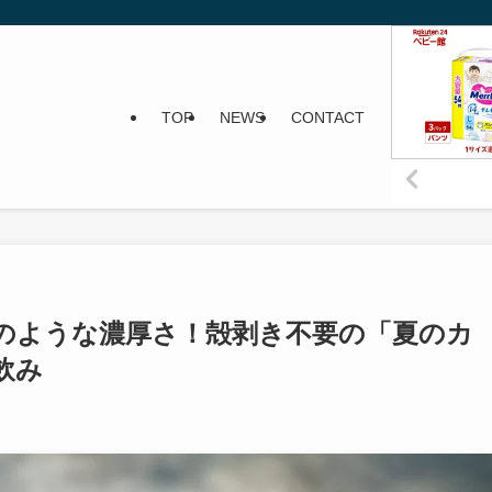
TOP
NEWS
CONTACT
のような濃厚さ！殻剥き不要の「夏のカ
飲み