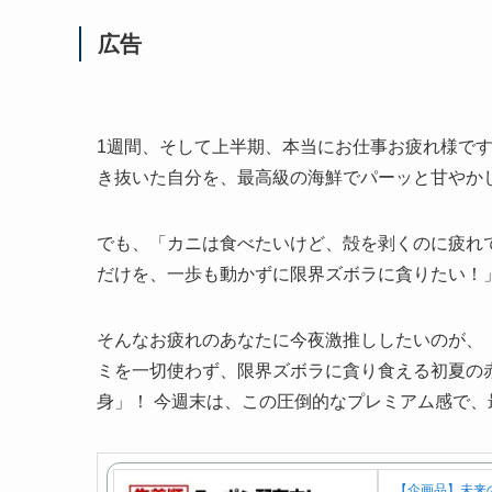
広告
1週間、そして上半期、本当にお仕事お疲れ様です
き抜いた自分を、最高級の海鮮でパーッと甘やか
でも、「カニは食べたいけど、殻を剥くのに疲れ
だけを、一歩も動かずに限界ズボラに貪りたい！
そんなお疲れのあなたに今夜激推ししたいのが、
ミを一切使わず、限界ズボラに貪り食える初夏の
身」！ 今週末は、この圧倒的なプレミアム感で
【企画品】未来