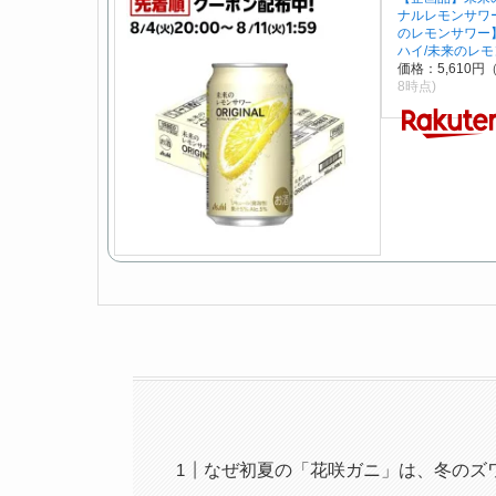
ナルレモンサワー(
のレモンサワー】
ハイ/未来のレモ
価格：5,610円
8時点)
なぜ初夏の「花咲ガニ」は、冬のズ