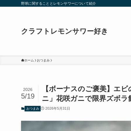
野球に関することとレモンサワーについて紹介
クラフトレモンサワー好き
ホーム
おつまみ
【ボーナスのご褒美】エビ
2026
5/19
ニ」花咲ガニで限界ズボラ
2026年5月31日
おつまみ