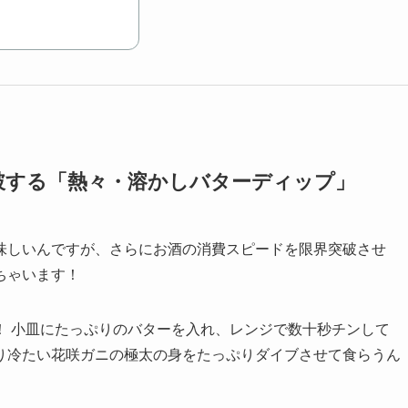
破する「熱々・溶かしバターディップ」
味しいんですが、さらにお酒の消費スピードを限界突破させ
ちゃいます！
！ 小皿にたっぷりのバターを入れ、レンジで数十秒チンして
り冷たい花咲ガニの極太の身をたっぷりダイブさせて食らうん