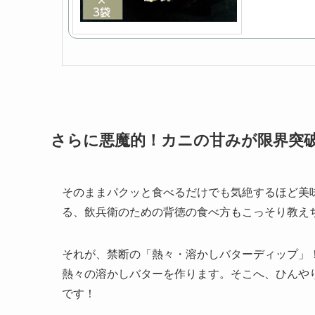
さらに悪魔的！カニの甘みが限界突
そのままパクッと食べるだけでも気絶するほど美
る、飲兵衛のための背徳の食べ方もこっそり教え
それが、禁断の「熱々・溶かしバターディップ」
熱々の溶かしバターを作ります。そこへ、ひんや
です！