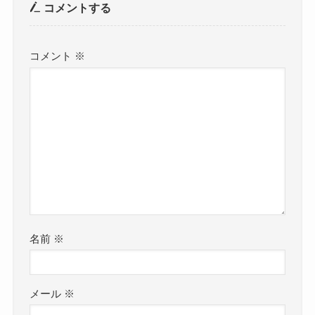
コメントする
コメント
※
名前
※
メール
※