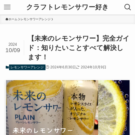
クラフトレモンサワー好き
ホーム
レモンサワーアレンジ
【未来のレモンサワー】完全ガイ
2024
ド：知りたいことすべて解決し
10/09
ます！
2024年6月30日
2024年10月9日
レモンサワーアレンジ