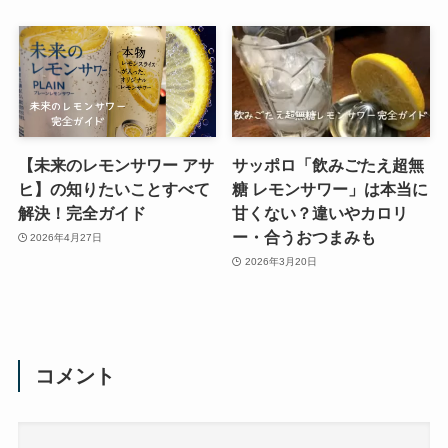
【未来のレモンサワー アサ
サッポロ「飲みごたえ超無
ヒ】の知りたいことすべて
糖 レモンサワー」は本当に
解決！完全ガイド
甘くない？違いやカロリ
ー・合うおつまみも
2026年4月27日
2026年3月20日
コメント