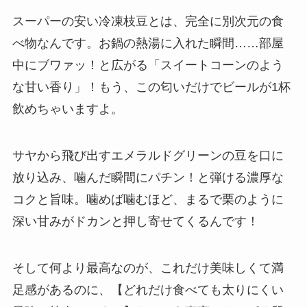
スーパーの安い冷凍枝豆とは、完全に別次元の食
べ物なんです。お鍋の熱湯に入れた瞬間……部屋
中にブワァッ！と広がる「スイートコーンのよう
な甘い香り」！もう、この匂いだけでビールが1杯
飲めちゃいますよ。
サヤから飛び出すエメラルドグリーンの豆を口に
放り込み、噛んだ瞬間にパチン！と弾ける濃厚な
コクと旨味。噛めば噛むほど、まるで栗のように
深い甘みがドカンと押し寄せてくるんです！
そして何より最高なのが、これだけ美味しくて満
足感があるのに、【どれだけ食べても太りにくい