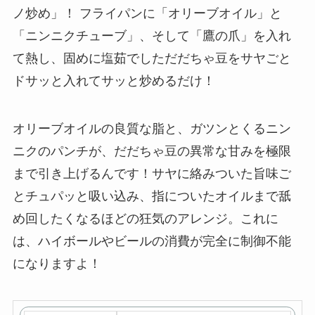
ノ炒め」！ フライパンに「オリーブオイル」と
「ニンニクチューブ」、そして「鷹の爪」を入れ
て熱し、固めに塩茹でしただだちゃ豆をサヤごと
ドサッと入れてサッと炒めるだけ！
オリーブオイルの良質な脂と、ガツンとくるニン
ニクのパンチが、だだちゃ豆の異常な甘みを極限
まで引き上げるんです！サヤに絡みついた旨味ご
とチュパッと吸い込み、指についたオイルまで舐
め回したくなるほどの狂気のアレンジ。これに
は、ハイボールやビールの消費が完全に制御不能
になりますよ！