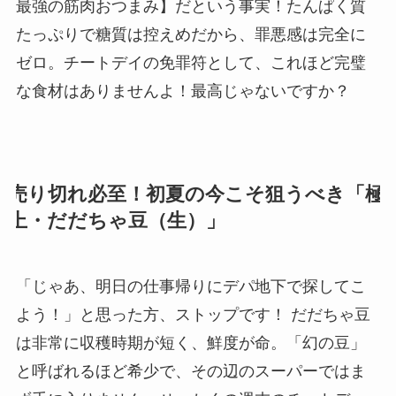
最強の筋肉おつまみ】だという事実！たんぱく質
たっぷりで糖質は控えめだから、罪悪感は完全に
ゼロ。チートデイの免罪符として、これほど完璧
な食材はありませんよ！最高じゃないですか？
売り切れ必至！初夏の今こそ狙うべき「極
上・だだちゃ豆（生）」
「じゃあ、明日の仕事帰りにデパ地下で探してこ
よう！」と思った方、ストップです！ だだちゃ豆
は非常に収穫時期が短く、鮮度が命。「幻の豆」
と呼ばれるほど希少で、その辺のスーパーではま