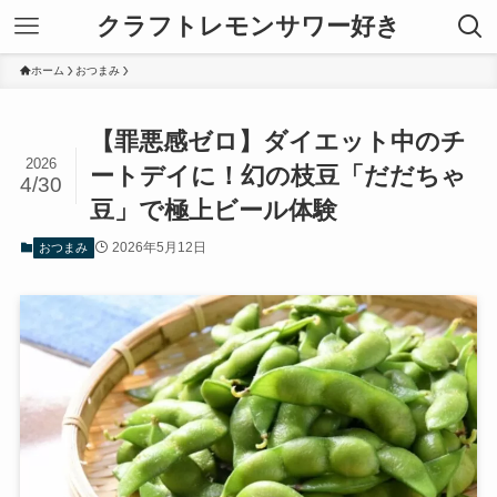
クラフトレモンサワー好き
ホーム
おつまみ
【罪悪感ゼロ】ダイエット中のチ
2026
ートデイに！幻の枝豆「だだちゃ
4/30
豆」で極上ビール体験
2026年5月12日
おつまみ