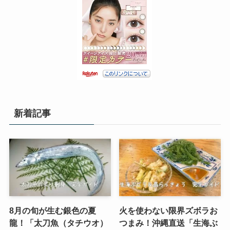
新着記事
8月の旬が生む銀色の夏
火を使わない限界ズボラお
龍！「太刀魚（タチウオ）
つまみ！沖縄直送「生海ぶ