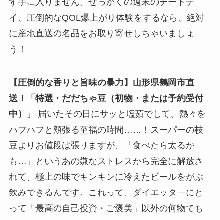
ず手に入りません。せっかくの週末のチートデ
イ、圧倒的なQOL爆上がり体験をするなら、絶対
に産地直送の名品をお取り寄せしちゃいましょ
う！
【圧倒的な香りと旨味の暴力】山形県鶴岡市直
送！「特選・だだちゃ豆（初物・または予約受付
中）」
届いたその日にサッと塩茹でして、熱々を
ハフハフと頬張る至福の時間……！スーパーの枝
豆よりお値段は張りますが、「食べたら太るか
も…」というあの嫌なストレスから完全に解放さ
れて、極上の味でキンキンに冷えたビールをがぶ
飲みできるんです。これって、ダイエッターにと
って「最高の自己投資・ご褒美」以外の何物でも