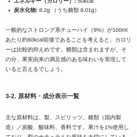
エネルギー（カロリー）:
50kcal
炭水化物:
8.2g （うち糖類 8.01g）
一般的なストロング系チューハイ（9%）が100ml
あたり約60kcal前後であることを考えると、カロリ
ーは比較的抑えめです。糖類は含まれますが、そ
の分、果実由来の満足感のある味わいを実現して
いると言えるでしょう。
3-2. 原材料・成分表示一覧
主な原材料は、梨、スピリッツ、糖類（国内製
造）／炭酸、酸味料、香料です。果汁を1%使用し
ており、梨のナチュラルな風味を大切にしている