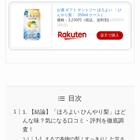
お酒 ギフト サントリー ほろよい 〈 ひ
んやり梨 〉 350ml ケース ( …
価格：3,230円（税込、送料別)
(2025/7/
1時点)
楽天で購入
目次
1. 【結論】「ほろよい ひんやり梨」はど
んな味？気になる口コミ・評判を徹底調
査！
1-1. まるで本物の梨！すっきりした甘さ