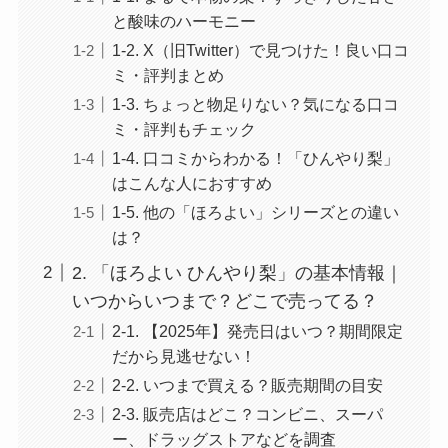
と酸味のハーモニー
1-2. X（旧Twitter）で見つけた！良い口コ
ミ・評判まとめ
1-3. ちょっと物足りない？気になる口コ
ミ・評判もチェック
1-4. 口コミからわかる！「ひんやり梨」
はこんな人におすすめ
1-5. 他の「ほろよい」シリーズとの違い
は？
2. 「ほろよい ひんやり梨」の基本情報｜
いつからいつまで？どこで売ってる？
2-1. 【2025年】発売日はいつ？期間限定
だから見逃せない！
2-2. いつまで買える？販売期間の目安
2-3. 販売店はどこ？コンビニ、スーパ
ー、ドラッグストアなどを調査