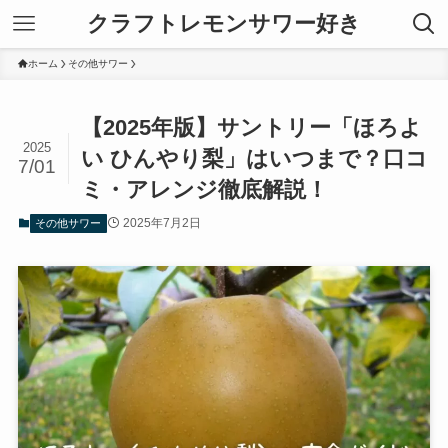
クラフトレモンサワー好き
ホーム
その他サワー
【2025年版】サントリー「ほろよ
2025
い ひんやり梨」はいつまで？口コ
7/01
ミ・アレンジ徹底解説！
2025年7月2日
その他サワー