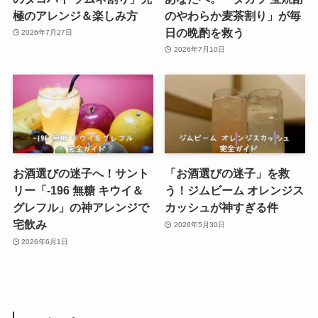
極のアレンジ＆楽しみ方
のやわらか麦茶割り」が毎
日の晩酌を救う
2026年7月27日
2026年7月10日
お酒選びの迷子へ！サント
「お酒選びの迷子」を救
リー「-196 無糖 キウイ＆
う！ジムビーム オレンジス
グレフル」の神アレンジで
カッシュが神すぎる件
宅飲み
2026年5月30日
2026年6月1日