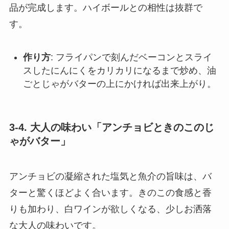
品が完成します。ハイボールとの相性は抜群で
す。
作り方
: フライパンで刻んだベーコンとスライ
スしたにんにくをカリカリになるまで炒め、油
ごとじゃがバターの上にかければ出来上がり。
3-4. 大人の味わい「アンチョビときのこのじ
ゃがバター」
アンチョビの凝縮された塩気と魚介の旨味は、バ
ターと驚くほどよく合います。きのこの食感と香
りも加わり、白ワインが欲しくなる、少しお洒落
な大人の味わいです。