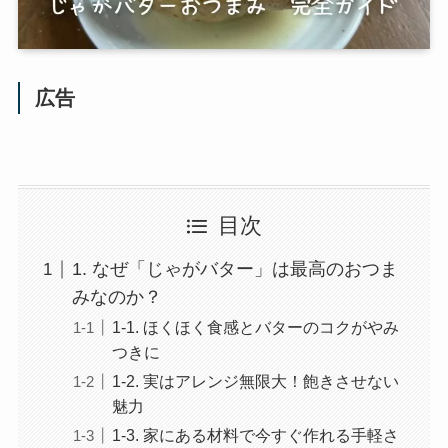
広告
目次
1. なぜ「じゃがバター」は最高のおつま
みなのか？
1-1. ほくほく食感とバターのコクがやみ
つきに
1-2. 実はアレンジ無限大！飽きさせない
魅力
1-3. 家にある材料で今すぐ作れる手軽さ