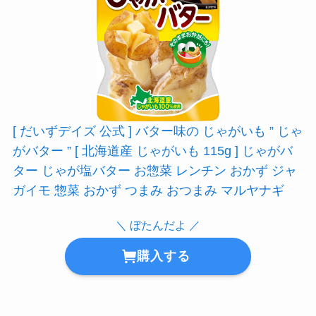
[ だいずデイズ 公式 ] バター味の じゃがいも ” じゃ
がバター ” [ 北海道産 じゃがいも 115g ] じゃがバ
ター じゃが塩バター お惣菜 レンチン おかず ジャ
ガイモ 惣菜 おかず つまみ おつまみ マルヤナギ
＼ ぼたんだよ ／
購入する