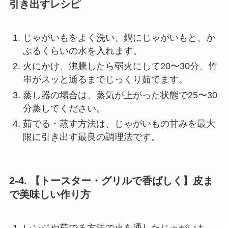
引き出すレシピ
じゃがいもをよく洗い、鍋にじゃがいもと、か
ぶるくらいの水を入れます。
火にかけ、沸騰したら弱火にして20〜30分、竹
串がスッと通るまでじっくり茹でます。
蒸し器の場合は、蒸気が上がった状態で25〜30
分蒸してください。
茹でる・蒸す方法は、じゃがいもの甘みを最大
限に引き出す最良の調理法です。
2-4. 【トースター・グリルで香ばしく】皮ま
で美味しい作り方
レンジや茹でる方法で火を通したじゃがいも