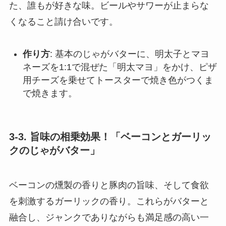
た、誰もが好きな味。ビールやサワーが止まらな
くなること請け合いです。
作り方
: 基本のじゃがバターに、明太子とマヨ
ネーズを1:1で混ぜた「明太マヨ」をかけ、ピザ
用チーズを乗せてトースターで焼き色がつくま
で焼きます。
3-3. 旨味の相乗効果！「ベーコンとガーリッ
クのじゃがバター」
ベーコンの燻製の香りと豚肉の旨味、そして食欲
を刺激するガーリックの香り。これらがバターと
融合し、ジャンクでありながらも満足感の高い一