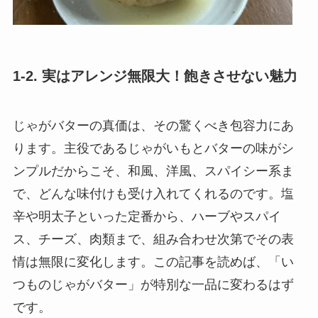
1-2. 実はアレンジ無限大！飽きさせない魅力
じゃがバターの真価は、その驚くべき包容力にあ
ります。主役であるじゃがいもとバターの味がシ
ンプルだからこそ、和風、洋風、スパイシー系ま
で、どんな味付けも受け入れてくれるのです。塩
辛や明太子といった定番から、ハーブやスパイ
ス、チーズ、肉類まで、組み合わせ次第でその表
情は無限に変化します。この記事を読めば、「い
つものじゃがバター」が特別な一品に変わるはず
です。