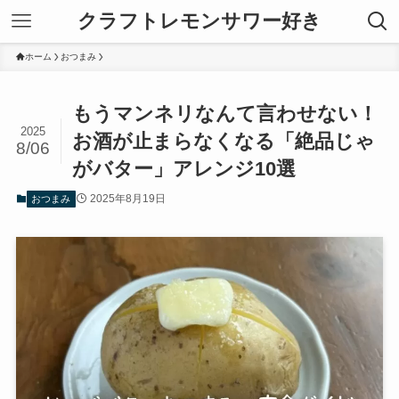
クラフトレモンサワー好き
ホーム
おつまみ
もうマンネリなんて言わせない！
2025
お酒が止まらなくなる「絶品じゃ
8/06
がバター」アレンジ10選
2025年8月19日
おつまみ