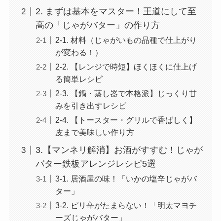
2. まずは基本をマスター！王道にして至
高の「じゃがバター」の作り方
2-1. 材料（じゃがいもの品種で仕上がり
が変わる！）
2-2. 【レンジで時短】ほくほくに仕上げ
る簡単レシピ
2-3. 【鍋・蒸し器で本格派】じっくり甘
みを引き出すレシピ
2-4. 【トースター・グリルで香ばしく】
皮まで美味しい作り方
3.【マンネリ解消】お酒がすすむ！じゃが
バター鉄板アレンジレシピ5選
3-1. 居酒屋の味！「いかの塩辛じゃがバ
ター」
3-2. ピリ辛がたまらない！「明太マヨチ
ーズじゃがバター」