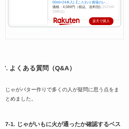
00ml×24本入)【こだわり酒場のレ…
価格：4,089円（税込、送料別)
(2025/6/
28時点)
楽天で購入
7. よくある質問（Q&A）
じゃがバター作りで多くの人が疑問に思う点をま
とめました。
7-1. じゃがいもに火が通ったか確認するベス