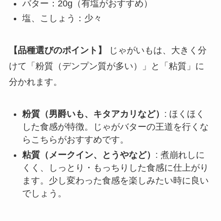
バター：20g（有塩がおすすめ）
塩、こしょう：少々
【品種選びのポイント】
じゃがいもは、大きく分
けて「粉質（デンプン質が多い）」と「粘質」に
分かれます。
粉質（男爵いも、キタアカリなど）
: ほくほく
した食感が特徴。じゃがバターの王道を行くな
らこちらがおすすめです。
粘質（メークイン、とうやなど）
: 煮崩れしに
くく、しっとり・もっちりした食感に仕上がり
ます。少し変わった食感を楽しみたい時に良い
でしょう。