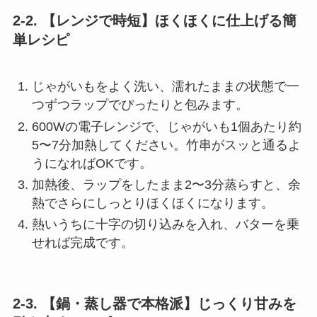
2-2. 【レンジで時短】ほくほくに仕上げる簡
単レシピ
じゃがいもをよく洗い、濡れたままの状態で一
つずつラップでぴったりと包みます。
600Wの電子レンジで、じゃがいも1個あたり約
5〜7分加熱してください。竹串がスッと通るよ
うになればOKです。
加熱後、ラップをしたまま2〜3分蒸らすと、余
熱でさらにしっとりほくほくになります。
熱いうちに十字の切り込みを入れ、バターを乗
せれば完成です。
2-3. 【鍋・蒸し器で本格派】じっくり甘みを