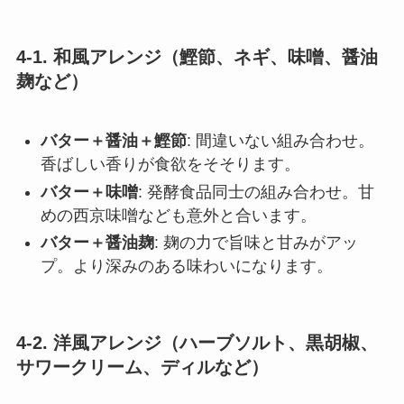
4-1. 和風アレンジ（鰹節、ネギ、味噌、醤油
麹など）
バター＋醤油＋鰹節
: 間違いない組み合わせ。
香ばしい香りが食欲をそそります。
バター＋味噌
: 発酵食品同士の組み合わせ。甘
めの西京味噌なども意外と合います。
バター＋醤油麹
: 麹の力で旨味と甘みがアッ
プ。より深みのある味わいになります。
4-2. 洋風アレンジ（ハーブソルト、黒胡椒、
サワークリーム、ディルなど）