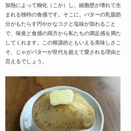
加熱によって糊化（こか）し、細胞壁が壊れて生
まれる独特の食感です。そこに、バターの乳脂肪
分がもたらす円やかなコクと塩味が加わること
で、味覚と食感の両方から私たちの満足感を満た
してくれます。この根源的ともいえる美味しさこ
そ、じゃがバターが世代を超えて愛される理由と
言えるでしょう。