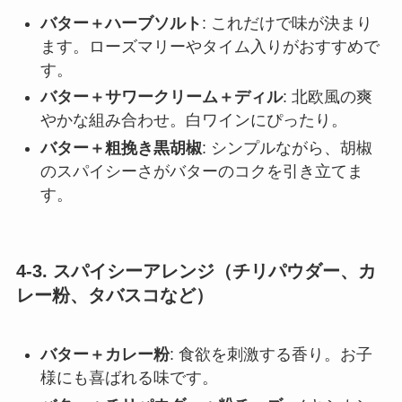
バター＋ハーブソルト
: これだけで味が決まり
ます。ローズマリーやタイム入りがおすすめで
す。
バター＋サワークリーム＋ディル
: 北欧風の爽
やかな組み合わせ。白ワインにぴったり。
バター＋粗挽き黒胡椒
: シンプルながら、胡椒
のスパイシーさがバターのコクを引き立てま
す。
4-3. スパイシーアレンジ（チリパウダー、カ
レー粉、タバスコなど）
バター＋カレー粉
: 食欲を刺激する香り。お子
様にも喜ばれる味です。