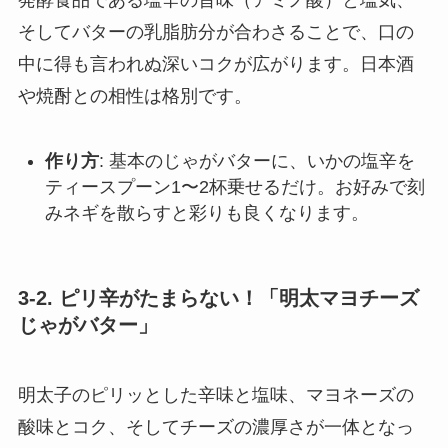
発酵食品である塩辛の旨味（アミノ酸）と塩気、
そしてバターの乳脂肪分が合わさることで、口の
中に得も言われぬ深いコクが広がります。日本酒
や焼酎との相性は格別です。
作り方
: 基本のじゃがバターに、いかの塩辛を
ティースプーン1〜2杯乗せるだけ。お好みで刻
みネギを散らすと彩りも良くなります。
3-2. ピリ辛がたまらない！「明太マヨチーズ
じゃがバター」
明太子のピリッとした辛味と塩味、マヨネーズの
酸味とコク、そしてチーズの濃厚さが一体となっ