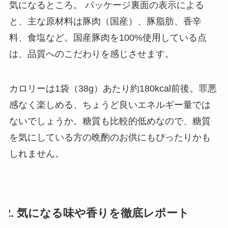
気になるところ。 パッケージ裏面の表示による
と、主な原材料は豚肉（国産）、豚脂肪、香辛
料、食塩など。国産豚肉を100%使用している点
は、品質へのこだわりを感じさせます。
カロリーは1袋（38g）あたり約180kcal前後。罪悪
感なく楽しめる、ちょうど良いエネルギー量では
ないでしょうか。糖質も比較的低めなので、糖質
を気にしている方の晩酌のお供にもぴったりかも
しれません。
2. 気になる味や香りを徹底レポート