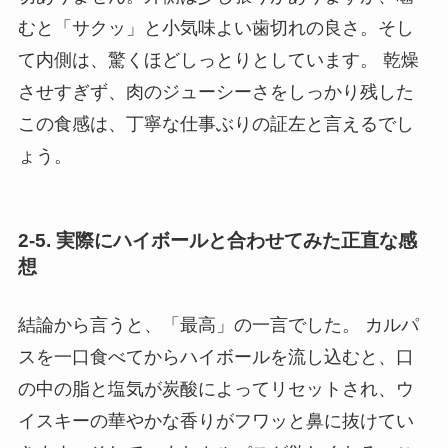
むと「サクッ」と小気味よい歯切れの良さ。そし
て内側は、驚くほどしっとりとしています。 乾燥
させすぎず、肉のジューシーさをしっかり残した
この食感は、丁寧な仕事ぶりの証左と言えるでし
ょう。
2-5. 実際にハイボールと合わせてみた正直な感
想
結論から言うと、「最高」の一言でした。 カルパ
スを一口食べてからハイボールを流し込むと、口
の中の脂と塩気が炭酸によってリセットされ、ウ
イスキーの華やかな香りがフワッと鼻に抜けてい