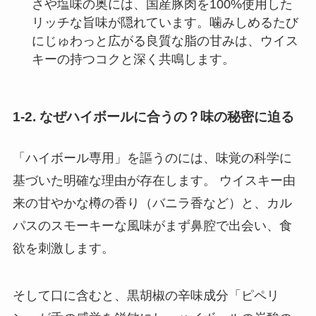
さや塩味の奥には、国産豚肉を100%使用した
リッチな旨味が隠れています。噛みしめるたび
にじゅわっと広がる良質な脂の甘みは、ウイス
キーの持つコクと深く共鳴します。
1-2. なぜハイボールに合うの？味の秘密に迫る
「ハイボール専用」を謳うのには、味覚の科学に
基づいた明確な理由が存在します。 ウイスキー由
来の甘やかな樽の香り（バニラ香など）と、カル
パスのスモーキーな風味がまず鼻腔で出会い、食
欲を刺激します。
そして口に含むと、黒胡椒の辛味成分「ピペリ