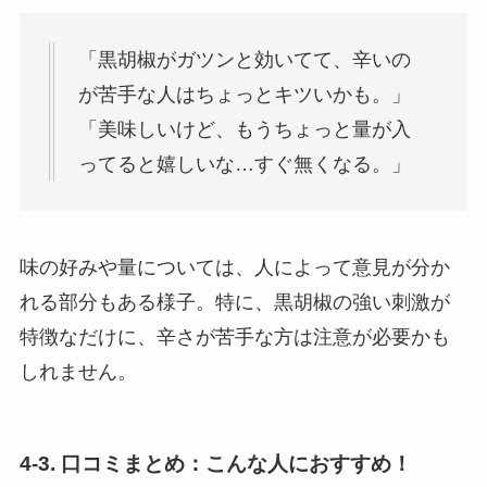
「黒胡椒がガツンと効いてて、辛いの
が苦手な人はちょっとキツいかも。」
「美味しいけど、もうちょっと量が入
ってると嬉しいな…すぐ無くなる。」
味の好みや量については、人によって意見が分か
れる部分もある様子。特に、黒胡椒の強い刺激が
特徴なだけに、辛さが苦手な方は注意が必要かも
しれません。
4-3. 口コミまとめ：こんな人におすすめ！