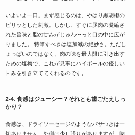
いよいよ一口。まず感じるのは、やはり黒胡椒の
ピリッとした刺激。しかし、すぐに豚肉の凝縮さ
れた旨味と脂の甘みがじゅわ〜っと口の中に広が
りました。 特筆すべきは塩加減の絶妙さ。ただし
ょっぱいのではなく、肉の味を最大限に引き出す
ための塩梅で、これが見事にハイボールの優しい
甘みを引き立ててくれるのです。
2-4. 食感はジューシー？それとも歯ごたえしっ
かり？
食感は、ドライソーセージのようなパサつきは一
切ありません。外側は少し張りがありますが、噛