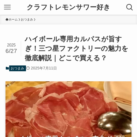
クラフトレモンサワー好き
ホーム
おつまみ
ハイボール専用カルパスが旨す
2025
ぎ！三つ星ファクトリーの魅力を
6/27
徹底解説｜どこで買える？
2025年7月11日
おつまみ