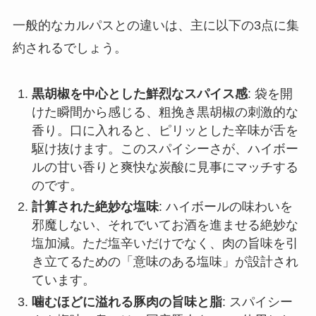
一般的なカルパスとの違いは、主に以下の3点に集
約されるでしょう。
黒胡椒を中心とした鮮烈なスパイス感
: 袋を開
けた瞬間から感じる、粗挽き黒胡椒の刺激的な
香り。口に入れると、ピリッとした辛味が舌を
駆け抜けます。このスパイシーさが、ハイボー
ルの甘い香りと爽快な炭酸に見事にマッチする
のです。
計算された絶妙な塩味
: ハイボールの味わいを
邪魔しない、それでいてお酒を進ませる絶妙な
塩加減。ただ塩辛いだけでなく、肉の旨味を引
き立てるための「意味のある塩味」が設計され
ています。
噛むほどに溢れる豚肉の旨味と脂
: スパイシー