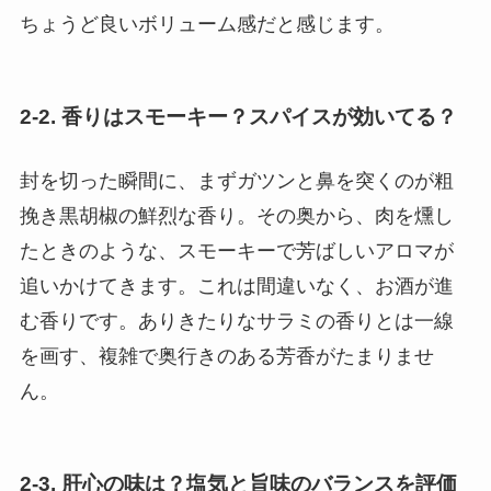
ちょうど良いボリューム感だと感じます。
2-2. 香りはスモーキー？スパイスが効いてる？
封を切った瞬間に、まずガツンと鼻を突くのが粗
挽き黒胡椒の鮮烈な香り。その奥から、肉を燻し
たときのような、スモーキーで芳ばしいアロマが
追いかけてきます。これは間違いなく、お酒が進
む香りです。ありきたりなサラミの香りとは一線
を画す、複雑で奥行きのある芳香がたまりませ
ん。
2-3. 肝心の味は？塩気と旨味のバランスを評価