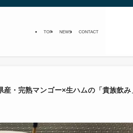
TOP
NEWS
CONTACT
県産・完熟マンゴー×生ハムの「貴族飲み