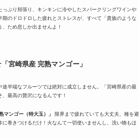
たっぷり頬張り、キンキンに冷やしたスパークリングワインや
半期のドロドロした疲れとストレスが、すべて「貴族のような
う、ため息しか出ませんよ！
「宮崎県産 完熟マンゴー」
中途半端なフルーツでは絶対に成立しません。「宮崎県産の最
そ、最高の贅沢になるんです！
熟マンゴー（特大玉）」
限界まで疲れていても大丈夫。種を避
作に巻きつけるだけ！火なんて一切使いませんし、洗い物もほ