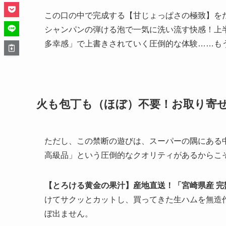
この口の中で完成する【甘じょっぱさの極致】を
シャンパンの弾ける泡で一気に洗い流す快感！上
多幸感」で上書きされていく圧倒的な体験……も
火も包丁も（ほぼ）不要！お取り寄せ
ただし、この禁断の遊びは、スーパーの隅にある
高級品」という圧倒的なクオリティがあるからこ
【とろける黄金の果汁】産地直送！「宮崎県産 完
けてサクッとカットし、買ってきた生ハムを無造
ぼ出ません。