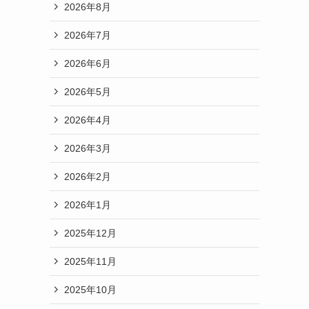
2026年8月
2026年7月
2026年6月
2026年5月
2026年4月
2026年3月
2026年2月
2026年1月
2025年12月
2025年11月
2025年10月