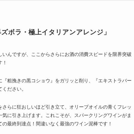
界ズボラ・極上イタリアンアレンジ」
しいんですが、ここからさらにお酒の消費スピードを限界突破
す！
に『粗挽きの黒コショウ』をガリッと削り、『エキストラバー
てください。
をさらに狂おしいほど引き立て、オリーブオイルの青くフレッ
一気に引き上げます。これこそが、スパークリングワインがま
ての最終到達点！間違いなく最強のワイン泥棒です！