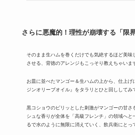
さらに悪魔的！理性が崩壊する「限
そのまま生ハムを巻くだけでも気絶するほど美味
させる、背徳のアレンジもこっそり教えちゃいま
お皿に並べたマンゴー＆生ハムの上から、仕上げ
ジンオリーブオイル』をタラリとひと回ししてみ
黒コショウのピリッとした刺激がマンゴーの甘さ
シュな香りが全体を「高級フレンチ」の領域へと
るで水のように無限に消えていく、飲兵衛にとっ