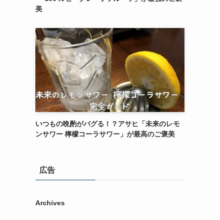
美
いつもの晩酌がバグる！？アサヒ「未来のレモ
ンサワー 檸檬コーラサワー」が最高のご褒美
広告
Archives