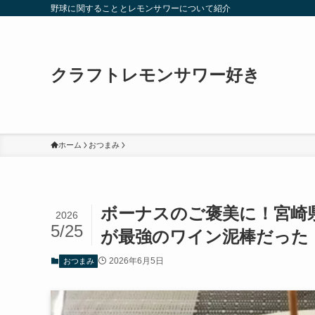
野球に関することとレモンサワーについて紹介
クラフトレモンサワー好き
ホーム
おつまみ
ボーナスのご褒美に！宮崎
2026
5/25
が最強のワイン泥棒だった
2026年6月5日
おつまみ