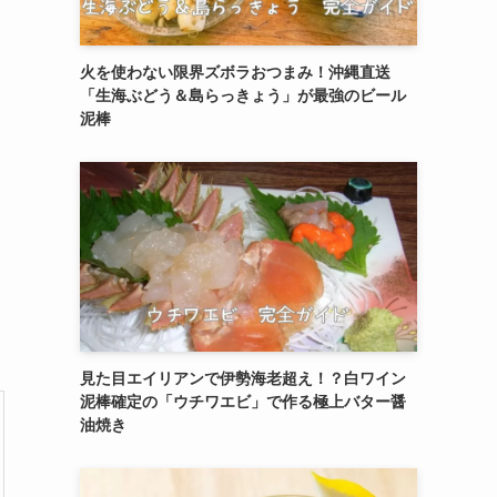
火を使わない限界ズボラおつまみ！沖縄直送
「生海ぶどう＆島らっきょう」が最強のビール
泥棒
見た目エイリアンで伊勢海老超え！？白ワイン
泥棒確定の「ウチワエビ」で作る極上バター醤
油焼き