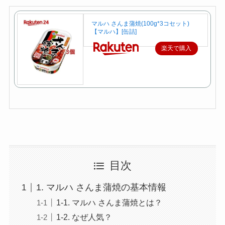
マルハ さんま蒲焼(100g*3コセット)
【マルハ】[缶詰]
楽天で購入
目次
1. マルハ さんま蒲焼の基本情報
1-1. マルハ さんま蒲焼とは？
1-2. なぜ人気？