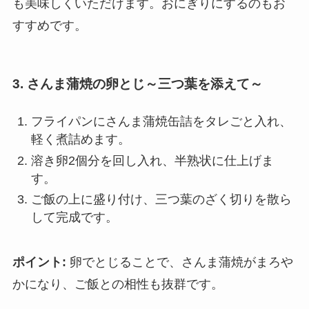
も美味しくいただけます。おにぎりにするのもお
すすめです。
3. さんま蒲焼の卵とじ～三つ葉を添えて～
フライパンにさんま蒲焼缶詰をタレごと入れ、
軽く煮詰めます。
溶き卵2個分を回し入れ、半熟状に仕上げま
す。
ご飯の上に盛り付け、三つ葉のざく切りを散ら
して完成です。
ポイント:
卵でとじることで、さんま蒲焼がまろや
かになり、ご飯との相性も抜群です。