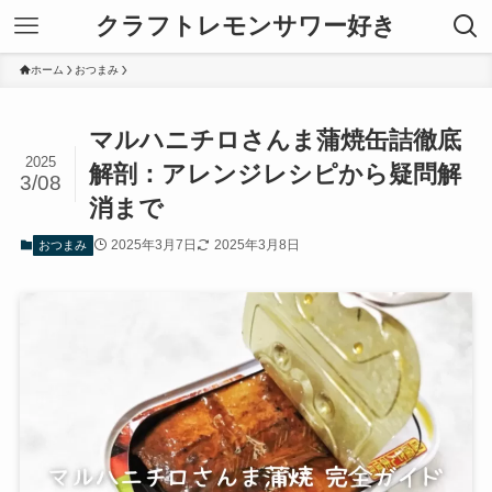
クラフトレモンサワー好き
ホーム
おつまみ
マルハニチロさんま蒲焼缶詰徹底
2025
解剖：アレンジレシピから疑問解
3/08
消まで
2025年3月7日
2025年3月8日
おつまみ