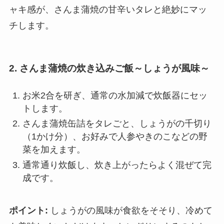
ャキ感が、さんま蒲焼の甘辛いタレと絶妙にマッ
チします。
2. さんま蒲焼の炊き込みご飯～しょうが風味～
お米2合を研ぎ、通常の水加減で炊飯器にセッ
トします。
さんま蒲焼缶詰をタレごと、しょうがの千切り
（1かけ分）、お好みで人参やきのこなどの野
菜を加えます。
通常通り炊飯し、炊き上がったらよく混ぜて完
成です。
ポイント:
しょうがの風味が食欲をそそり、冷めて