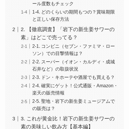
ール度数もチェック
1-4. どのくらいの期間もつの？賞味期限
と正しい保存方法
2. 【徹底調査】「岩下の新生姜サワーの
素」はどこで売ってる？
2-1. コンビニ（セブン・ファミマ・ロー
ソン）での目撃情報は？
2-2. スーパー（イオン・カルディ・成城
石井など）の取扱状況
2-3. ドン・キホーテや酒屋でも買える？
2-4. 確実にゲット！公式通販・Amazon・
楽天の販売情報
2-5. 聖地・岩下の新生姜ミュージアムで
の販売は？
3. これが黄金比！岩下の新生姜サワーの
素の美味しい飲み方【基本編】