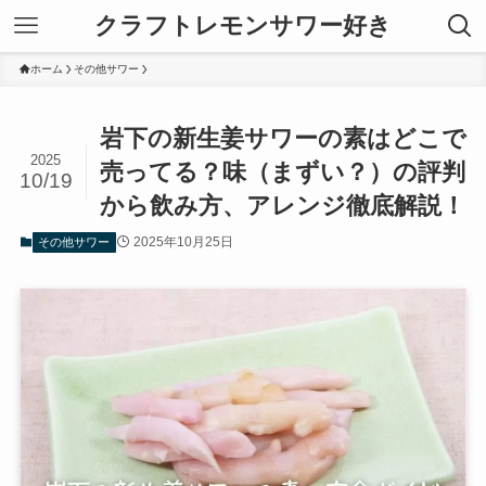
クラフトレモンサワー好き
ホーム
その他サワー
岩下の新生姜サワーの素はどこで
2025
売ってる？味（まずい？）の評判
10/19
から飲み方、アレンジ徹底解説！
2025年10月25日
その他サワー