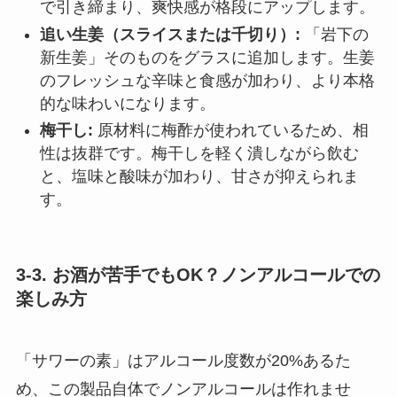
で引き締まり、爽快感が格段にアップします。
追い生姜（スライスまたは千切り）:
「岩下の
新生姜」そのものをグラスに追加します。生姜
のフレッシュな辛味と食感が加わり、より本格
的な味わいになります。
梅干し:
原材料に梅酢が使われているため、相
性は抜群です。梅干しを軽く潰しながら飲む
と、塩味と酸味が加わり、甘さが抑えられま
す。
3-3. お酒が苦手でもOK？ノンアルコールでの
楽しみ方
「サワーの素」はアルコール度数が20%あるた
め、この製品自体でノンアルコールは作れませ