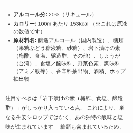
アルコール分:
20%（リキュール）
カロリー:
100mlあたり 153kcal （※これは原液
の数値です）
原材料名:
醸造アルコール（国内製造）、糖類
（果糖ぶどう糖液糖、砂糖）、岩下漬けの素
（梅酢、食塩、醸造酢、その他）、しょうが
（台湾）、食塩／酸味料、野菜色素、調味料
（アミノ酸等）、香辛料抽出物、酒精、ホップ
抽出物
注目すべきは「岩下漬けの素（梅酢、食塩、醸造
酢）」がしっかり入っている点。 これにより、単
なる生姜シロップではなく、あの独特の酸味と塩
味が生まれています。 糖類も含まれているため、