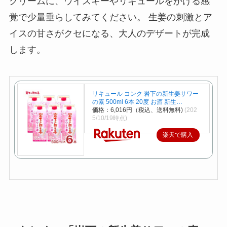
クリームに、ウイスキーやリキュールをかける感
覚で少量垂らしてみてください。 生姜の刺激とア
イスの甘さがクセになる、大人のデザートが完成
します。
リキュール コンク 岩下の新生姜サワー
の素 500ml 6本 20度 お酒 新生…
価格：6,016円（税込、送料無料)
(202
5/10/19時点)
楽天で購入