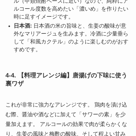
ル（甲類焼酎ベースに近い）なので、純粋にア
ルコール度数を高めたい「濃いめ」を作りたい
時に足すイメージです。
日本酒:
日本酒の米の旨味と、生姜の酸味が意
外なマリアージュを生みます。冷酒に少量垂ら
して「和風カクテル」のように楽しむのがおす
すめです。
4-4. 【料理アレンジ編】唐揚げの下味に使う
裏ワザ
これが非常に強力なアレンジです。 鶏肉を漬け込
む際、醤油や酒などに加えて「サワーの素」を少
量加えます。 アルコールの効果で肉が柔らかくな
り、生姜の風味と梅酢の酸味、そして程よい甘み