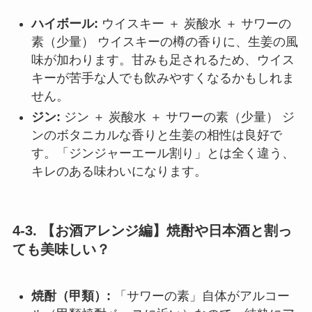
ハイボール:
ウイスキー ＋ 炭酸水 ＋ サワーの
素（少量） ウイスキーの樽の香りに、生姜の風
味が加わります。甘みも足されるため、ウイス
キーが苦手な人でも飲みやすくなるかもしれま
せん。
ジン:
ジン ＋ 炭酸水 ＋ サワーの素（少量） ジ
ンのボタニカルな香りと生姜の相性は良好で
す。「ジンジャーエール割り」とは全く違う、
キレのある味わいになります。
4-3. 【お酒アレンジ編】焼酎や日本酒と割っ
ても美味しい？
焼酎（甲類）:
「サワーの素」自体がアルコー