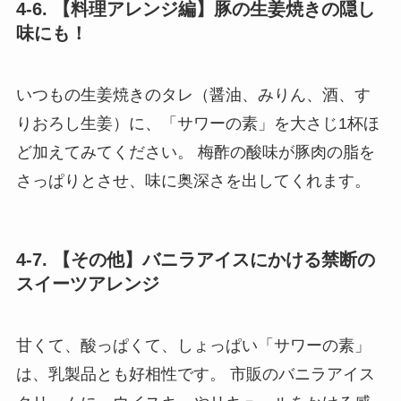
4-6. 【料理アレンジ編】豚の生姜焼きの隠し
味にも！
いつもの生姜焼きのタレ（醤油、みりん、酒、す
りおろし生姜）に、「サワーの素」を大さじ1杯ほ
ど加えてみてください。 梅酢の酸味が豚肉の脂を
さっぱりとさせ、味に奥深さを出してくれます。
4-7. 【その他】バニラアイスにかける禁断の
スイーツアレンジ
甘くて、酸っぱくて、しょっぱい「サワーの素」
は、乳製品とも好相性です。 市販のバニラアイス