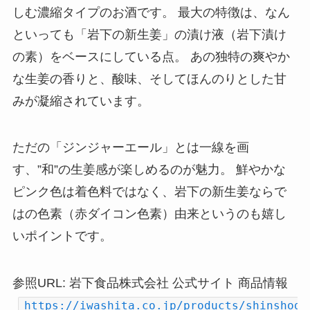
しむ濃縮タイプのお酒です。 最大の特徴は、なん
といっても「岩下の新生姜」の漬け液（岩下漬け
の素）をベースにしている点。 あの独特の爽やか
な生姜の香りと、酸味、そしてほんのりとした甘
みが凝縮されています。
ただの「ジンジャーエール」とは一線を画
す、”和”の生姜感が楽しめるのが魅力。 鮮やかな
ピンク色は着色料ではなく、岩下の新生姜ならで
はの色素（赤ダイコン色素）由来というのも嬉し
いポイントです。
参照URL: 岩下食品株式会社 公式サイト 商品情報
https://iwashita.co.jp/products/shinshoga