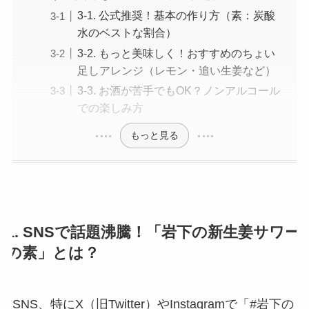
3-1. 公式推奨！基本の作り方（素：炭酸
水のベストな割合）
3-2. もっと美味しく！おすすめのちょい
足しアレンジ（レモン・追い生姜など）
3-3. お酒が苦手でもOK？ノンアルコール
での楽しみ方
もっと見る
1. SNSで話題沸騰！「岩下の新生姜サワー
の素」とは？
SNS、特にX（旧Twitter）やInstagramで「#岩下の