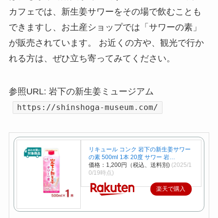
カフェでは、新生姜サワーをその場で飲むことも
できますし、お土産ショップでは「サワーの素」
が販売されています。 お近くの方や、観光で行か
れる方は、ぜひ立ち寄ってみてください。
参照URL: 岩下の新生姜ミュージアム
https://shinshoga-museum.com/
リキュール コンク 岩下の新生姜サワー
の素 500ml 1本 20度 サワー 岩…
価格：1,200円（税込、送料別)
(2025/1
0/19時点)
楽天で購入