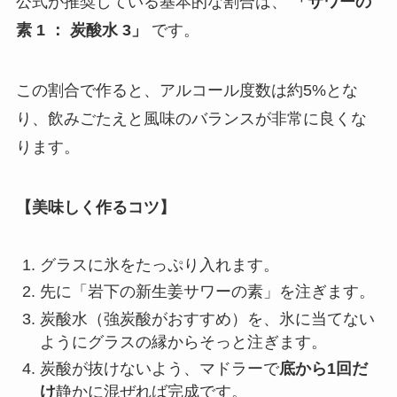
公式が推奨している基本的な割合は、
「サワーの
素 1 ： 炭酸水 3」
です。
この割合で作ると、アルコール度数は約5%とな
り、飲みごたえと風味のバランスが非常に良くな
ります。
【美味しく作るコツ】
グラスに氷をたっぷり入れます。
先に「岩下の新生姜サワーの素」を注ぎます。
炭酸水（強炭酸がおすすめ）を、氷に当てない
ようにグラスの縁からそっと注ぎます。
炭酸が抜けないよう、マドラーで
底から1回だ
け
静かに混ぜれば完成です。