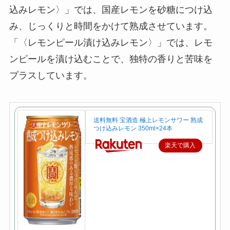
込みレモン〉」では、国産レモンを砂糖につけ込
み、じっくりと時間をかけて熟成させています。
「〈レモンピール漬け込みレモン〉」では、レモ
ンピールを漬け込むことで、独特の香りと苦味を
プラスしています。
送料無料 宝酒造 極上レモンサワー 熟成
つけ込みレモン 350ml×24本
楽天で購入