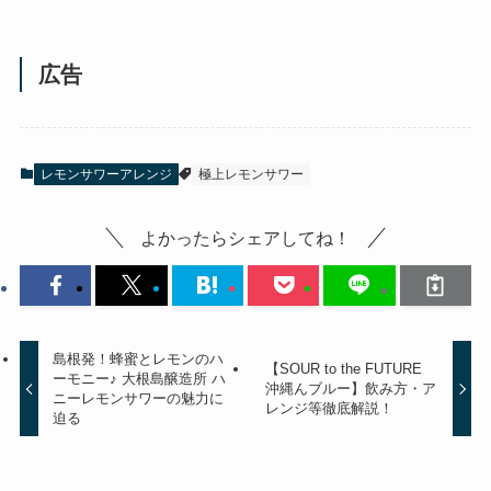
広告
レモンサワーアレンジ
極上レモンサワー
よかったらシェアしてね！
島根発！蜂蜜とレモンのハ
【SOUR to the FUTURE
ーモニー♪ 大根島醸造所 ハ
沖縄んブルー】飲み方・ア
ニーレモンサワーの魅力に
レンジ等徹底解説！
迫る