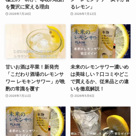
を贅沢に変える理由
るレモン」
2026年7月18日
2026年7月12日
甘いお酒は卒業！新発売
未来のレモンサワー濃いめ
「こだわり酒場のレモンサ
は美味しい？口コミやどこ
ワー レモキンサワー」が晩
で買えるか、従来品との違
酌の常識を覆す
いを徹底解説！
2026年7月11日
2026年5月6日