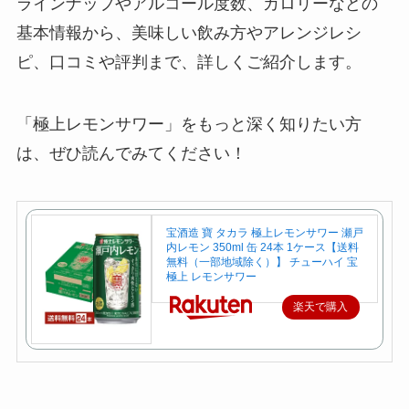
ラインナップやアルコール度数、カロリーなどの
基本情報から、美味しい飲み方やアレンジレシ
ピ、口コミや評判まで、詳しくご紹介します。
「極上レモンサワー」をもっと深く知りたい方
は、ぜひ読んでみてください！
宝酒造 寶 タカラ 極上レモンサワー 瀬戸
内レモン 350ml 缶 24本 1ケース【送料
無料（一部地域除く）】 チューハイ 宝
極上 レモンサワー
楽天で購入