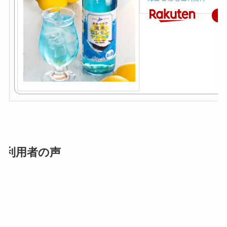
楽
利用者の声