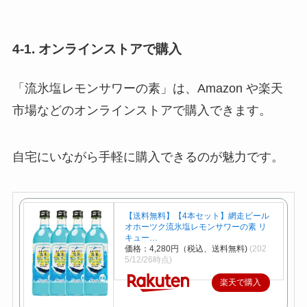
4-1. オンラインストアで購入
「流氷塩レモンサワーの素」は、Amazon や楽天
市場などのオンラインストアで購入できます。
自宅にいながら手軽に購入できるのが魅力です。
【送料無料】【4本セット】網走ビール
オホーツク流氷塩レモンサワーの素 リ
キュー…
価格：4,280円（税込、送料無料)
(202
5/12/26時点)
楽天で購入