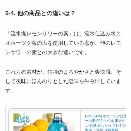
5-4. 他の商品との違いは？
「流氷塩レモンサワーの素」は、流氷仕込み水と
オホーツク海の塩を使用している点が、他のレモ
ンサワーの素との大きな違いです。
これらの素材が、独特のまろやかさと爽快感、そ
して後味にほんのりとした塩味を生み出していま
す。
(260) [4本] オホーツク流
ーの素 500ml×4本 網走ビ
ル お酒 おしゃれ プレゼント
海道 ご当地 送料無料