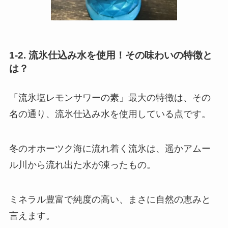
1-2. 流氷仕込み水を使用！その味わいの特徴と
は？
「流氷塩レモンサワーの素」最大の特徴は、その
名の通り、流氷仕込み水を使用している点です。
冬のオホーツク海に流れ着く流氷は、遥かアムー
ル川から流れ出た水が凍ったもの。
ミネラル豊富で純度の高い、まさに自然の恵みと
言えます。