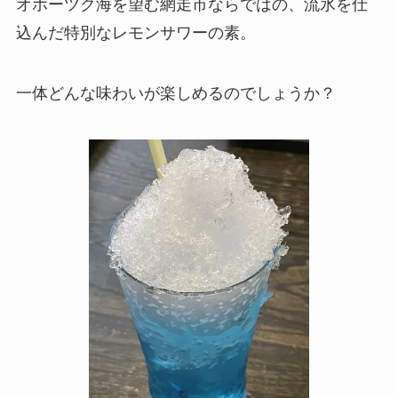
オホーツク海を望む網走市ならではの、流氷を仕
込んだ特別なレモンサワーの素。
一体どんな味わいが楽しめるのでしょうか？