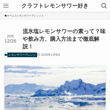
クラフトレモンサワー好き
ホーム
レモンサワーアレンジ
流氷塩レモンサワーの素って？味
2025
や飲み方、購入方法まで徹底解
12/26
説！
2026年1月8日
レモンサワーアレンジ