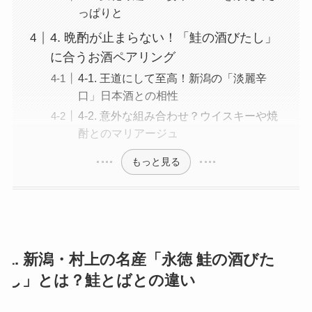
っぱりと
4. 晩酌が止まらない！「鮭の酒びたし」
に合うお酒ペアリング
4-1. 王道にして至高！新潟の「淡麗辛
口」日本酒との相性
4-2. 意外な組み合わせ？ウイスキーや焼
酎とのマリアージュ
もっと見る
1. 新潟・村上の名産「永徳 鮭の酒びた
し」とは？鮭とばとの違い