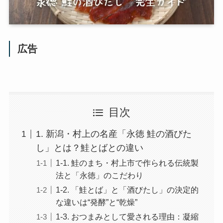
広告
目次
1. 新潟・村上の名産「永徳 鮭の酒びた
し」とは？鮭とばとの違い
1-1. 鮭のまち・村上市で作られる伝統製
法と「永徳」のこだわり
1-2. 「鮭とば」と「酒びたし」の決定的
な違いは“発酵”と“乾燥”
1-3. おつまみとして愛される理由：凝縮