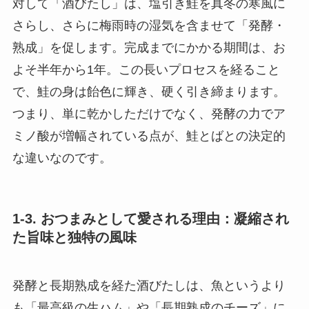
対して「酒びたし」は、塩引き鮭を真冬の寒風に
さらし、さらに梅雨時の湿気を含ませて「発酵・
熟成」を促します。完成までにかかる期間は、お
よそ半年から1年。この長いプロセスを経ること
で、鮭の身は飴色に輝き、硬く引き締まります。
つまり、単に乾かしただけでなく、発酵の力でア
ミノ酸が増幅されている点が、鮭とばとの決定的
な違いなのです。
1-3. おつまみとして愛される理由：凝縮され
た旨味と独特の風味
発酵と長期熟成を経た酒びたしは、魚というより
も「最高級の生ハム」や「長期熟成のチーズ」に