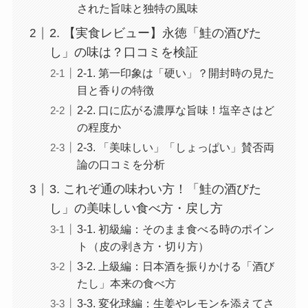
された旨味と独特の風味
2. 【実食レビュー】永徳「鮭の酒びた
し」の味は？口コミを検証
2-1. 第一印象は「硬い」？開封時の見た
目と香りの特徴
2-2. 口に広がる濃厚な旨味！塩辛さはど
の程度か
2-3. 「美味しい」「しょっぱい」賛否両
論の口コミを分析
3. これぞ通の味わい方！「鮭の酒びた
し」の美味しい食べ方・戻し方
3-1. 初級編：そのまま食べる時のポイン
ト（皮の剥き方・切り方）
3-2. 上級編：日本酒を振りかける「酒び
たし」本来の食べ方
3-3. 変化球編：生姜やレモンを添えてさ