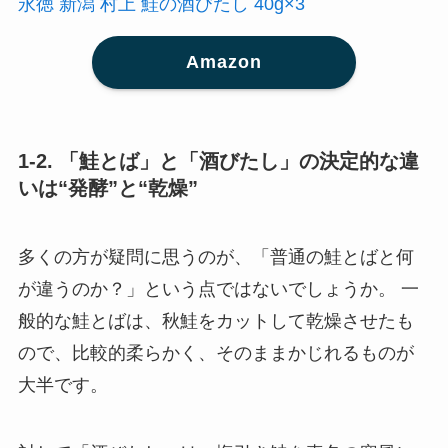
永徳 新潟 村上 鮭の酒びたし 40g×3
Amazon
1-2. 「鮭とば」と「酒びたし」の決定的な違
いは“発酵”と“乾燥”
多くの方が疑問に思うのが、「普通の鮭とばと何
が違うのか？」という点ではないでしょうか。 一
般的な鮭とばは、秋鮭をカットして乾燥させたも
ので、比較的柔らかく、そのままかじれるものが
大半です。