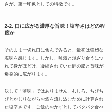
さが、第一印象としての特徴です。
2-2. 口に広がる濃厚な旨味！塩辛さはどの程
度か
そのまま一切れ口に含んでみると、最初は強烈な
塩味を感じます。しかし、唾液と混ざり合うにつ
れて身がほどけ、凝縮されていた鮭の脂と旨味が
爆発的に広がります。
決して「薄味」ではありません。むしろ、ちびち
びとかじりながらお酒を流し込むために計算され
た塩辛さです。ご飯のおかずとしてバクバク食べ