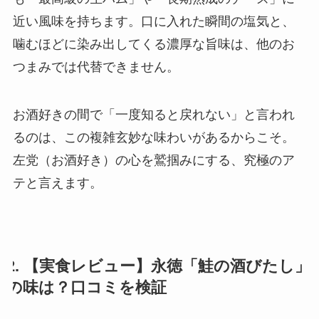
近い風味を持ちます。口に入れた瞬間の塩気と、
噛むほどに染み出してくる濃厚な旨味は、他のお
つまみでは代替できません。
お酒好きの間で「一度知ると戻れない」と言われ
るのは、この複雑玄妙な味わいがあるからこそ。
左党（お酒好き）の心を鷲掴みにする、究極のア
テと言えます。
2. 【実食レビュー】永徳「鮭の酒びたし」
の味は？口コミを検証