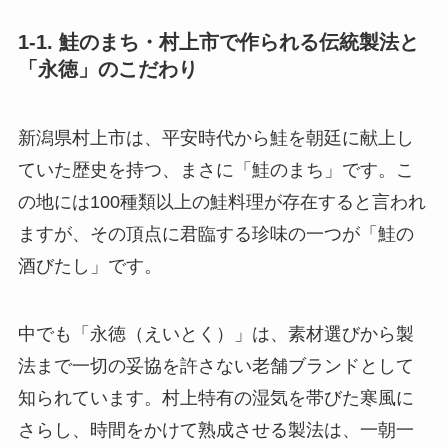
1-1. 鮭のまち・村上市で作られる伝統製法と
「永徳」のこだわり
新潟県村上市は、平安時代から鮭を朝廷に献上し
ていた歴史を持つ、まさに「鮭のまち」です。こ
の地には100種類以上の鮭料理が存在すると言われ
ますが、その頂点に君臨する珍味の一つが「鮭の
酒びたし」です。
中でも「永徳（えいとく）」は、素材選びから製
法まで一切の妥協を許さない老舗ブランドとして
知られています。村上特有の湿気を帯びた寒風に
さらし、時間をかけて熟成させる製法は、一朝一