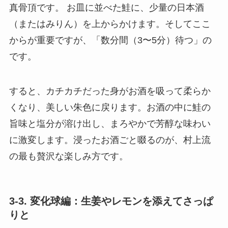
真骨頂です。 お皿に並べた鮭に、少量の日本酒
（またはみりん）を上からかけます。そしてここ
からが重要ですが、「数分間（3〜5分）待つ」の
です。
すると、カチカチだった身がお酒を吸って柔らか
くなり、美しい朱色に戻ります。お酒の中に鮭の
旨味と塩分が溶け出し、まろやかで芳醇な味わい
に激変します。浸ったお酒ごと啜るのが、村上流
の最も贅沢な楽しみ方です。
3-3. 変化球編：生姜やレモンを添えてさっぱ
りと