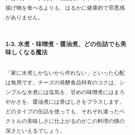
揚げ物を食べるよりも、はるかに健康的で罪悪感
がありません。
1-3. 水煮・味噌煮・醤油煮、どの缶詰でも美
味しくなる魔法
「家に水煮しかないから作れない」といった心配
は無用です。チーズの発酵食品特有のコクは、シ
ンプルな水煮には塩気を、甘めの味噌煮にはまろ
やかさを、醤油煮には香ばしさをプラスします。
どのタイプの缶詰を使っても、それぞれ違ったベ
クトルの美味しさに仕上がるのがこの料理の懐の
深さといえるでしょう。