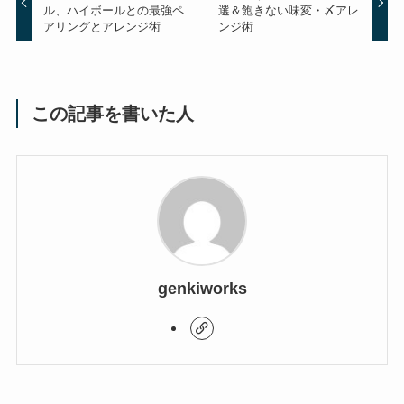
ル、ハイボールとの最強ペ
選＆飽きない味変・〆アレ
アリングとアレンジ術
ンジ術
この記事を書いた人
genkiworks