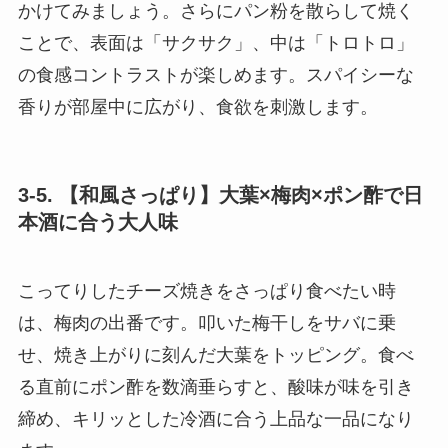
かけてみましょう。さらにパン粉を散らして焼く
ことで、表面は「サクサク」、中は「トロトロ」
の食感コントラストが楽しめます。スパイシーな
香りが部屋中に広がり、食欲を刺激します。
3-5. 【和風さっぱり】大葉×梅肉×ポン酢で日
本酒に合う大人味
こってりしたチーズ焼きをさっぱり食べたい時
は、梅肉の出番です。叩いた梅干しをサバに乗
せ、焼き上がりに刻んだ大葉をトッピング。食べ
る直前にポン酢を数滴垂らすと、酸味が味を引き
締め、キリッとした冷酒に合う上品な一品になり