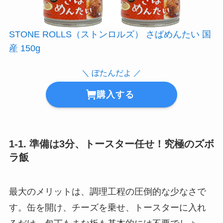
STONE ROLLS（ストンロルズ） さばめんたい 国
産 150g
＼ ぼたんだよ ／
購入する
1-1. 準備は3分、トースター任せ！究極のズボ
ラ飯
最大のメリットは、調理工程の圧倒的な少なさで
す。缶を開け、チーズを乗せ、トースターに入れ