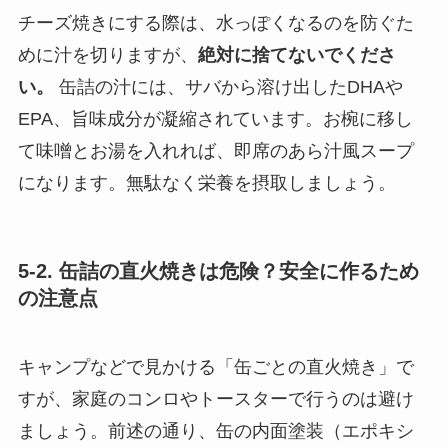
チーズ焼きにする際は、水っぽくなるのを防ぐた
めに汁を切りますが、
絶対に捨てないでくださ
い。
缶詰の汁には、サバから溶け出したDHAや
EPA、旨味成分が凝縮されています。お椀に移し
て味噌とお湯を入れれば、即席のあら汁風スープ
になります。無駄なく栄養を摂取しましょう。
5-2. 缶詰の直火焼きは危険？安全に作るため
の注意点
キャンプなどで見かける「缶ごとの直火焼き」で
すが、家庭のコンロやトースターで行うのは避け
ましょう。前述の通り、缶の内面塗装（エポキシ