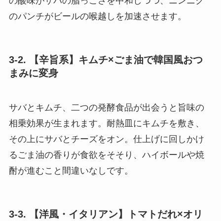
の酸味がサバの脂っこさを中和しつつ、ニンニク
のパンチがビールの喉越しを加速させます。
3-2. 【辛旨系】キムチ×ごま油で韓国風おつ
まみに変身
サバとキムチ、二つの発酵食品が出会うと旨味の
相乗効果が生まれます。耐熱皿にキムチを敷き、
その上にサバとチーズをオン。仕上げに回しかけ
るごま油の香りが食欲をそそり、ハイボールや焼
酎が進むこと間違いなしです。
3-3. 【洋風・イタリアン】トマトだれ×オリ