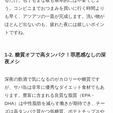
るだけ。包丁もまな板も基本的には不要でしょ
う。コンビニまでおつまみを買いに行く時間より
も早く、アツアツの一皿が完成します。洗い物が
ほとんど出ないのも、疲れた夜には嬉しいポイン
トですね。
1-2. 糖質オフで高タンパク！罪悪感なしの深
夜メシ
深夜の飲酒で気になるのがカロリーや糖質です
が、サバ缶は非常に優秀なダイエット食材でもあ
ります。豊富に含まれる良質な脂質（EPA・
DHA）は中性脂肪を減らす働きが期待でき、チー
ズは高タンパク質かつ低糖質。ポテトチップスや