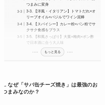
つまみに変身
3-3. 【洋風・イタリアン】トマトだれ×オ
リーブオイル×バジルでワイン泥棒
3-4. 【スパイシー】カレー粉×パン粉でサ
クサク食感をプラス
3-5. 【和風さっぱり】大葉×梅肉×ポン酢
で日本酒に合う大人味
もっと見る
1. なぜ「サバ缶チーズ焼き」は最強のお
つまみなのか？