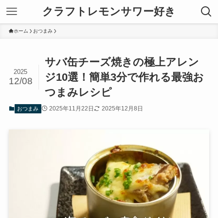
クラフトレモンサワー好き
ホーム
おつまみ
サバ缶チーズ焼きの極上アレン
2025
ジ10選！簡単3分で作れる最強お
12/08
つまみレシピ
2025年11月22日
2025年12月8日
おつまみ