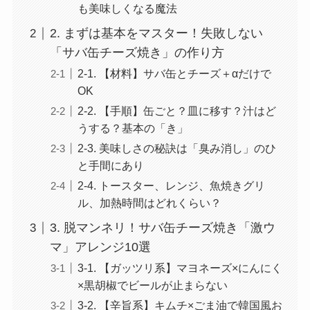
も美味しくなる魔法
2. まずは基本をマスター！失敗しない
「サバ缶チーズ焼き」の作り方
2-1. 【材料】サバ缶とチーズ＋αだけで
OK
2-2. 【手順】缶ごと？皿に移す？汁はど
うする？基本の「き」
2-3. 美味しさの秘訣は「臭み消し」のひ
と手間にあり
2-4. トースター、レンジ、魚焼きグリ
ル、加熱時間はどれくらい？
3. 脱マンネリ！サバ缶チーズ焼き「激ウ
マ」アレンジ10選
3-1. 【ガッツリ系】マヨネーズ×にんにく
×黒胡椒でビールが止まらない
3-2. 【辛旨系】キムチ×ごま油で韓国風お