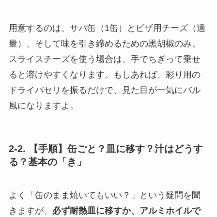
用意するのは、サバ缶（1缶）とピザ用チーズ（適
量）、そして味を引き締めるための黒胡椒のみ。
スライスチーズを使う場合は、手でちぎって乗せ
ると溶けやすくなります。もしあれば、彩り用の
ドライパセリを振るだけで、見た目が一気にバル
風になりますよ。
2-2. 【手順】缶ごと？皿に移す？汁はどうす
る？基本の「き」
よく「缶のまま焼いてもいい？」という疑問を聞
きますが、
必ず耐熱皿に移すか、アルミホイルで