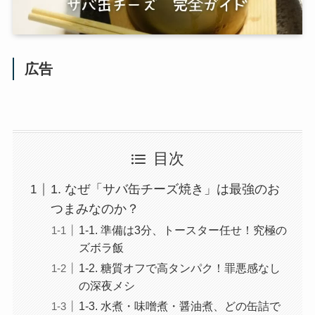
広告
目次
1. なぜ「サバ缶チーズ焼き」は最強のお
つまみなのか？
1-1. 準備は3分、トースター任せ！究極の
ズボラ飯
1-2. 糖質オフで高タンパク！罪悪感なし
の深夜メシ
1-3. 水煮・味噌煮・醤油煮、どの缶詰で