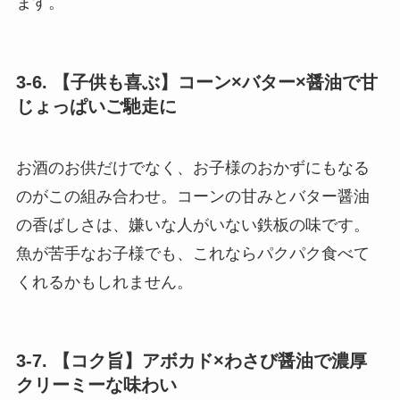
ます。
3-6. 【子供も喜ぶ】コーン×バター×醤油で甘
じょっぱいご馳走に
お酒のお供だけでなく、お子様のおかずにもなる
のがこの組み合わせ。コーンの甘みとバター醤油
の香ばしさは、嫌いな人がいない鉄板の味です。
魚が苦手なお子様でも、これならパクパク食べて
くれるかもしれません。
3-7. 【コク旨】アボカド×わさび醤油で濃厚
クリーミーな味わい