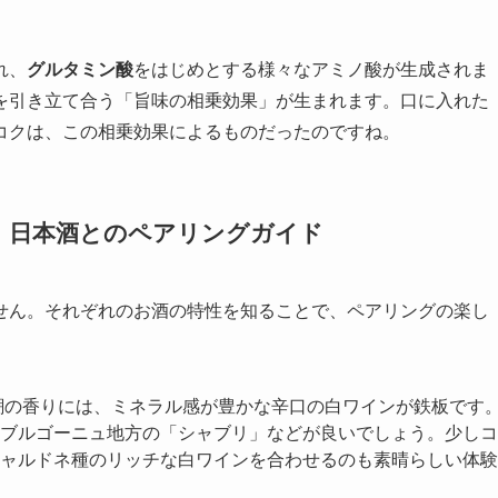
れ、
グルタミン酸
をはじめとする様々なアミノ酸が生成されま
を引き立て合う「旨味の相乗効果」が生まれます。口に入れた
コクは、この相乗効果によるものだったのですね。
ル、日本酒とのペアリングガイド
せん。それぞれのお酒の特性を知ることで、ペアリングの楽し
潮の香りには、ミネラル感が豊かな辛口の白ワインが鉄板です
ブルゴーニュ地方の「シャブリ」などが良いでしょう。少しコ
ャルドネ種のリッチな白ワインを合わせるのも素晴らしい体験