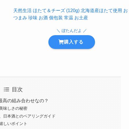
天然生活 ほたて＆チーズ (120g) 北海道産ほたて使用 お
つまみ 珍味 お酒 個包装 常温 お土産
＼ ぼたんだよ ／
購入する
目次
ぜ最高の組み合わせなの？
る美味しさの秘密
ール、日本酒とのペアリングガイド
る嬉しいポイント