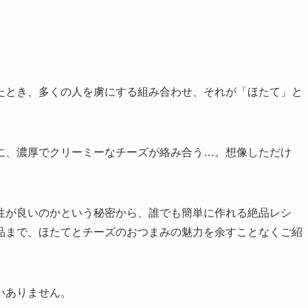
たとき、多くの人を虜にする組み合わせ、それが「ほたて」と
に、濃厚でクリーミーなチーズが絡み合う…。想像しただけ
性が良いのかという秘密から、誰でも簡単に作れる絶品レシ
品まで、ほたてとチーズのおつまみの魅力を余すことなくご紹
いありません。