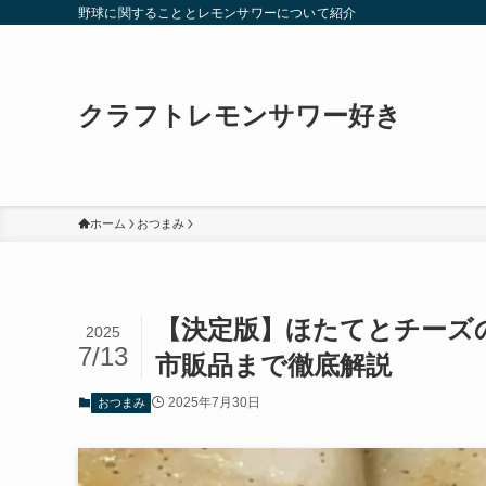
野球に関することとレモンサワーについて紹介
クラフトレモンサワー好き
ホーム
おつまみ
【決定版】ほたてとチーズ
2025
7/13
市販品まで徹底解説
2025年7月30日
おつまみ