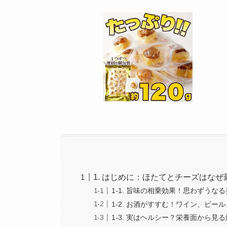
1. はじめに：ほたてとチーズはな
1-1. 旨味の相乗効果！思わずうな
1-2. お酒がすすむ！ワイン、ビ
1-3. 実はヘルシー？栄養面から見