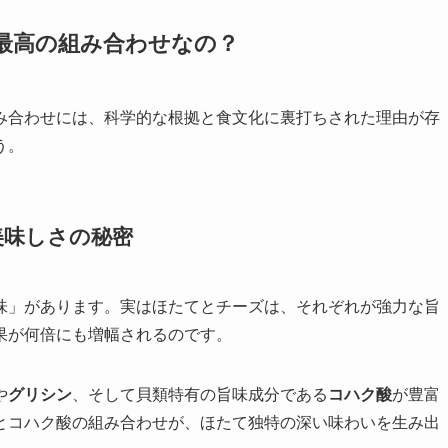
ぜ最高の組み合わせなの？
み合わせには、科学的な根拠と食文化に裏打ちされた理由が存
う。
る美味しさの秘密
味」があります。実はほたてとチーズは、それぞれが強力な旨
果が何倍にも増幅されるのです。
や
グリシン
、そして貝類特有の旨味成分である
コハク酸
が豊富
とコハク酸の組み合わせが、ほたて独特の深い味わいを生み出