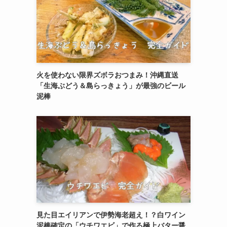
火を使わない限界ズボラおつまみ！沖縄直送
「生海ぶどう＆島らっきょう」が最強のビール
泥棒
見た目エイリアンで伊勢海老超え！？白ワイン
泥棒確定の「ウチワエビ」で作る極上バター醤