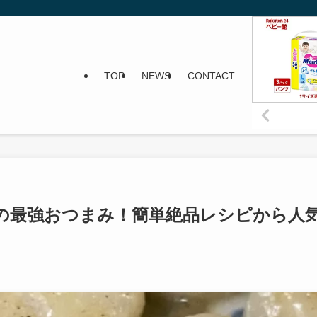
TOP
NEWS
CONTACT
の最強おつまみ！簡単絶品レシピから人