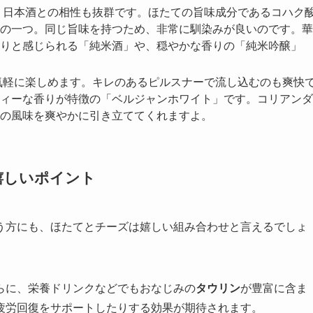
、日本酒との相性も抜群です。ほたての旨味成分であるコハク
の一つ。同じ旨味を持つため、非常に馴染みが良いのです。華
りと感じられる「純米酒」や、穏やかな香りの「純米吟醸」
気軽に楽しめます。キレのあるピルスナーで流し込むのも爽快
ィーな香りが特徴の「ベルジャンホワイト」です。コリアンダ
の風味を爽やかに引き立ててくれますよ。
る嬉しいポイント
う方にも、ほたてとチーズは嬉しい組み合わせと言えるでしょ
らに、栄養ドリンクなどでもおなじみの
タウリン
が豊富に含ま
疲労回復をサポートしたりする効果が期待されます。