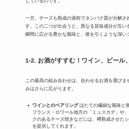
しているのです。
一方、チーズも熟成の過程でタンパク質が分解さ
す。この二つが出会うと、異なる旨味成分が互い
瞬間に広がる豊かな風味と、後を引くような深い
1-2. お酒がすすむ！ワイン、ビー
この最高の組み合わせは、合わせるお酒を選びま
みはさらに広がります。
ワインとのペアリング
ほたての繊細な風味と
フランス・ロワール地方の「ミュスカデ」や、
クのあるチーズ焼きなどには、樽熟成させたシ
を提供してくれます。