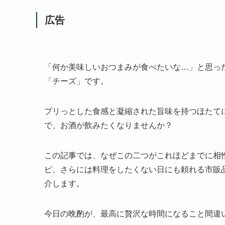
広告
「何か美味しいおつまみが食べたいな…」と思っ
「チーズ」です。
プリっとした食感と凝縮された旨味を持つほたて
で、お酒が飲みたくなりませんか？
この記事では、なぜこの二つがこれほどまでに相
ピ、さらには料理をしたくない日にも頼れる市販
介します。
今日の晩酌が、最高に贅沢な時間になること間違