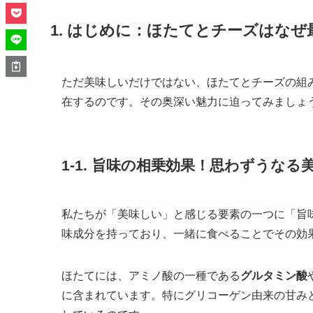
1. はじめに：ほたてとチーズはな
ただ美味しいだけではない、ほたてとチーズの組
在するのです。その奥深い魅力に迫ってみましょ
1-1. 旨味の相乗効果！思わずうな
私たちが「美味しい」と感じる要素の一つに「旨
味成分を持っており、一緒に食べることでその効
ほたてには、アミノ酸の一種である
グルタミン酸
に含まれています。特にグリコーゲン由来の甘み